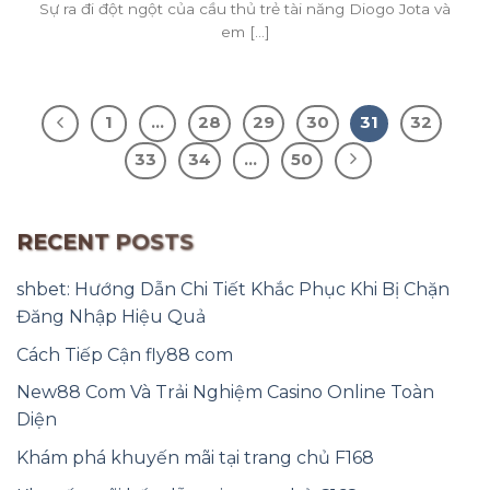
Sự ra đi đột ngột của cầu thủ trẻ tài năng Diogo Jota và
em [...]
1
…
28
29
30
31
32
33
34
…
50
RECENT POSTS
shbet: Hướng Dẫn Chi Tiết Khắc Phục Khi Bị Chặn
Đăng Nhập Hiệu Quả
Cách Tiếp Cận fly88 com
New88 Com Và Trải Nghiệm Casino Online Toàn
Diện
Khám phá khuyến mãi tại trang chủ F168