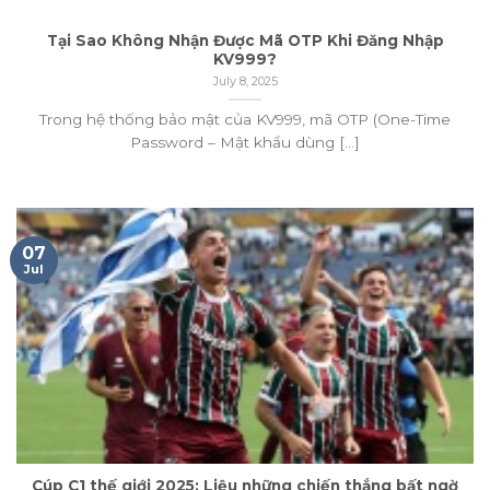
Tại Sao Không Nhận Được Mã OTP Khi Đăng Nhập
KV999?
July 8, 2025
Trong hệ thống bảo mật của KV999, mã OTP (One-Time
Password – Mật khẩu dùng [...]
07
Jul
Cúp C1 thế giới 2025: Liệu những chiến thắng bất ngờ