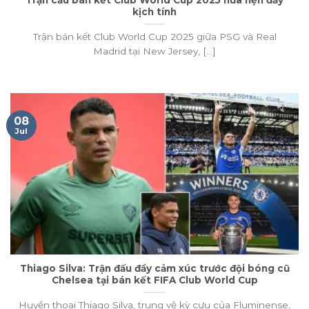
Trận cầu bán kết Club World Cup 2025 hứa hẹn đầy
kịch tính
Trận bán kết Club World Cup 2025 giữa PSG và Real
Madrid tại New Jersey, [...]
08
Jul
Thiago Silva: Trận đấu đầy cảm xúc trước đội bóng cũ
Chelsea tại bán kết FIFA Club World Cup
Huyền thoại Thiago Silva, trung vệ kỳ cựu của Fluminense,