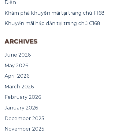
Diện
Khám phá khuyến mãi tại trang chủ F168
Khuyến mãi hấp dẫn tại trang chủ C168
ARCHIVES
June 2026
May 2026
April 2026
March 2026
February 2026
January 2026
December 2025
November 2025