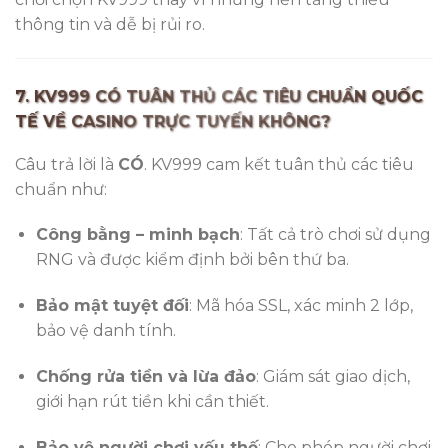
thông tin và dễ bị rủi ro.
7. KV999 CÓ TUÂN THỦ CÁC TIÊU CHUẨN QUỐC
TẾ VỀ CASINO TRỰC TUYẾN KHÔNG?
Câu trả lời là
CÓ
. KV999 cam kết tuân thủ các tiêu
chuẩn như:
Công bằng – minh bạch
: Tất cả trò chơi sử dụng
RNG và được kiểm định bởi bên thứ ba.
Bảo mật tuyệt đối
: Mã hóa SSL, xác minh 2 lớp,
bảo vệ danh tính.
Chống rửa tiền và lừa đảo
: Giám sát giao dịch,
giới hạn rút tiền khi cần thiết.
Bảo vệ người chơi yếu thế
: Cho phép người chơi