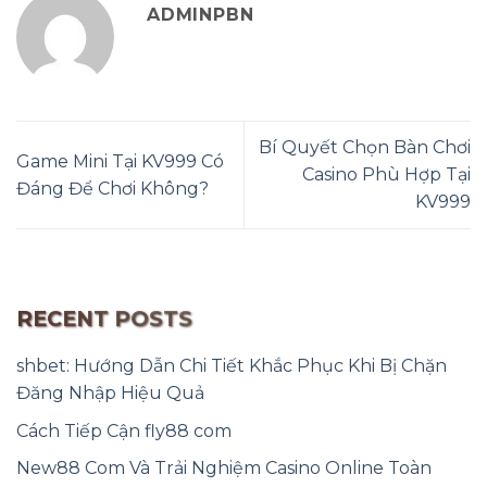
ADMINPBN
Bí Quyết Chọn Bàn Chơi
Game Mini Tại KV999 Có
Casino Phù Hợp Tại
Đáng Để Chơi Không?
KV999
RECENT POSTS
shbet: Hướng Dẫn Chi Tiết Khắc Phục Khi Bị Chặn
Đăng Nhập Hiệu Quả
Cách Tiếp Cận fly88 com
New88 Com Và Trải Nghiệm Casino Online Toàn