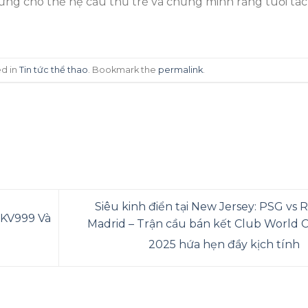
hứng cho thế hệ cầu thủ trẻ và chứng minh rằng tuổi tác
ed in
Tin tức thể thao
. Bookmark the
permalink
.
Siêu kinh điển tại New Jersey: PSG vs R
 KV999 Và
Madrid – Trận cầu bán kết Club World 
2025 hứa hẹn đầy kịch tính