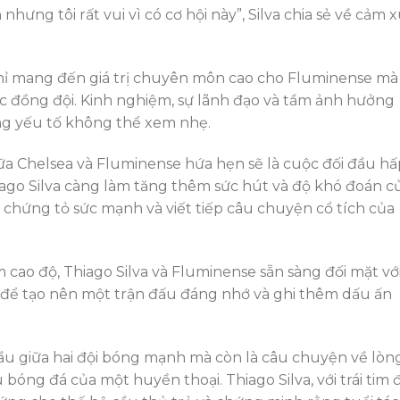
nhưng tôi rất vui vì có cơ hội này”, Silva chia sẻ về cảm 
hỉ mang đến giá trị chuyên môn cao cho Fluminense mà
c đồng đội. Kinh nghiệm, sự lãnh đạo và tầm ảnh hưởng
ng yếu tố không thể xem nhẹ.
ữa Chelsea và Fluminense hứa hẹn sẽ là cuộc đối đầu hấ
hiago Silva càng làm tăng thêm sức hút và độ khó đoán c
e chứng tỏ sức mạnh và viết tiếp câu chuyện cổ tích của
 cao độ, Thiago Silva và Fluminense sẵn sàng đối mặt vớ
h để tạo nên một trận đấu đáng nhớ và ghi thêm dấu ấn
đầu giữa hai đội bóng mạnh mà còn là câu chuyện về lòn
 bóng đá của một huyền thoại. Thiago Silva, với trái tim 