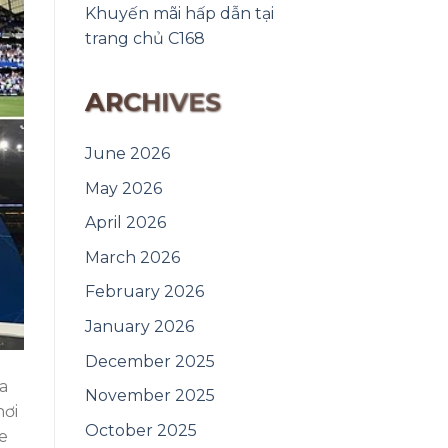
Khuyến mãi hấp dẫn tại
trang chủ C168
ARCHIVES
June 2026
May 2026
April 2026
March 2026
February 2026
January 2026
December 2025
a
November 2025
nơi
October 2025
e