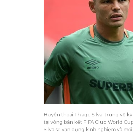
Huyền thoại Thiago Silva, trung vệ k
tại vòng bán kết FIFA Club World Cup
Silva sẽ vận dụng kinh nghiệm và mối