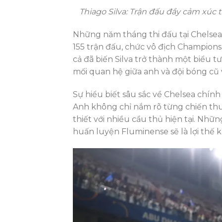
Thiago Silva: Trận đấu đầy cảm xúc 
Những năm tháng thi đấu tại Chelsea đ
155 trận đấu, chức vô địch Champions
cả đã biến Silva trở thành một biểu t
mối quan hệ giữa anh và đội bóng cũ 
Sự hiểu biết sâu sắc về Chelsea chính 
Anh không chỉ nắm rõ từng chiến thuậ
thiết với nhiều cầu thủ hiện tại. Nhữn
huấn luyện Fluminense sẽ là lợi thế 