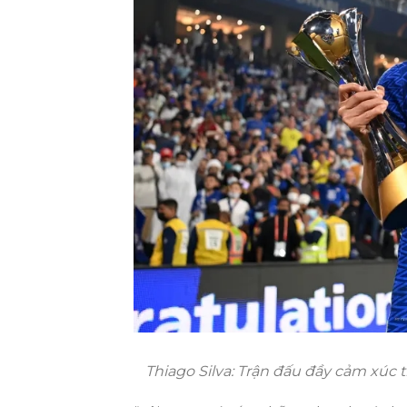
Thiago Silva: Trận đấu đầy cảm xúc 