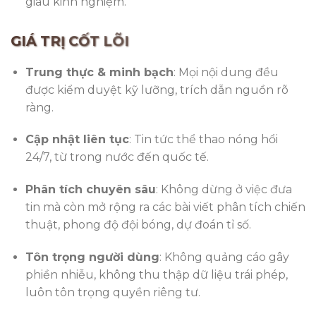
giàu kinh nghiệm.
GIÁ TRỊ CỐT LÕI
Trung thực & minh bạch
: Mọi nội dung đều
được kiểm duyệt kỹ lưỡng, trích dẫn nguồn rõ
ràng.
Cập nhật liên tục
: Tin tức thể thao nóng hổi
24/7, từ trong nước đến quốc tế.
Phân tích chuyên sâu
: Không dừng ở việc đưa
tin mà còn mở rộng ra các bài viết phân tích chiến
thuật, phong độ đội bóng, dự đoán tỉ số.
Tôn trọng người dùng
: Không quảng cáo gây
phiền nhiễu, không thu thập dữ liệu trái phép,
luôn tôn trọng quyền riêng tư.