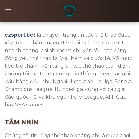
Skip
to
content
ezsport.bet
là chuyên trang tin tức thể thao được
xây dựng nhằm mang đến trải nghiệm cập nhật
nhanh chóng, chính xác và chuyên sâu cho cộng
đồng yêu thể thao tại Việt Nam và quốc tế. Với mục
tiêu trở thành nền tảng tin tức thể thao toàn diện,
chúng tôi tập trung cung cấp thông tin về các giải
đấu hàng đầu như Ngoại Hạng Anh, La Liga, Serie A,
Champions League, Bundesliga, cùng với các giải
đấu quốc nội và khu vực như V-League, AFF Cup
hay SEA Games.
TẦM NHÌN
Chúng tôi tin rằng thể thao không chỉ là cuộc chơi –