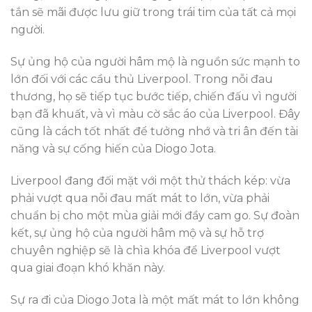
tắn sẽ mãi được lưu giữ trong trái tim của tất cả mọi
người.
Sự ủng hộ của người hâm mộ là nguồn sức mạnh to
lớn đối với các cầu thủ Liverpool. Trong nỗi đau
thương, họ sẽ tiếp tục bước tiếp, chiến đấu vì người
bạn đã khuất, và vì màu cờ sắc áo của Liverpool. Đây
cũng là cách tốt nhất để tưởng nhớ và tri ân đến tài
năng và sự cống hiến của Diogo Jota.
Liverpool đang đối mặt với một thử thách kép: vừa
phải vượt qua nỗi đau mất mát to lớn, vừa phải
chuẩn bị cho một mùa giải mới đầy cam go. Sự đoàn
kết, sự ủng hộ của người hâm mộ và sự hỗ trợ
chuyên nghiệp sẽ là chìa khóa để Liverpool vượt
qua giai đoạn khó khăn này.
Sự ra đi của Diogo Jota là một mất mát to lớn không