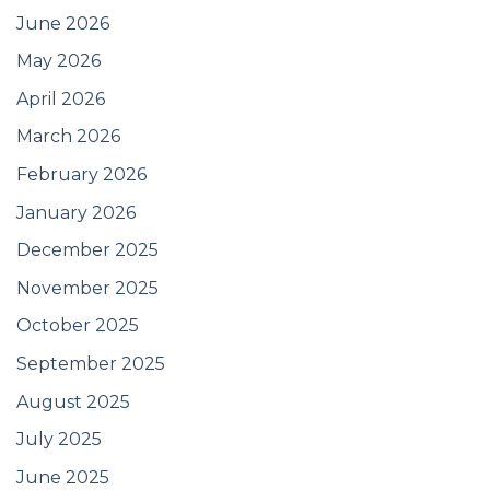
June 2026
May 2026
April 2026
March 2026
February 2026
January 2026
December 2025
November 2025
October 2025
September 2025
August 2025
July 2025
June 2025