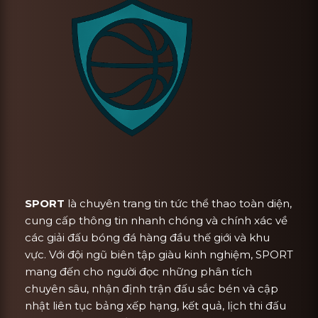
SPORT
là chuyên trang tin tức thể thao toàn diện,
cung cấp thông tin nhanh chóng và chính xác về
các giải đấu bóng đá hàng đầu thế giới và khu
vực. Với đội ngũ biên tập giàu kinh nghiệm, SPORT
mang đến cho người đọc những phân tích
chuyên sâu, nhận định trận đấu sắc bén và cập
nhật liên tục bảng xếp hạng, kết quả, lịch thi đấu