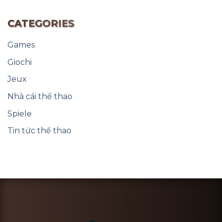
CATEGORIES
Games
Giochi
Jeux
Nhà cái thể thao
Spiele
Tin tức thể thao