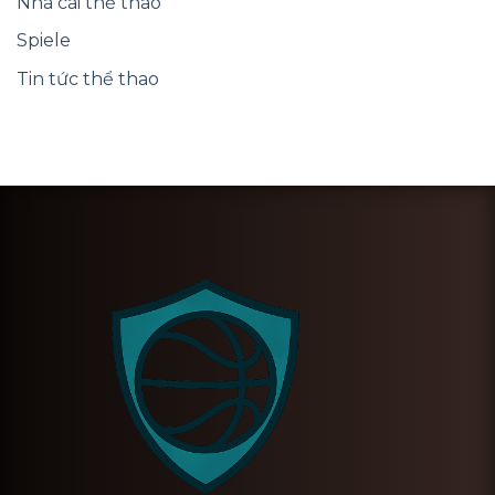
Nhà cái thể thao
Spiele
Tin tức thể thao