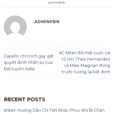
permalink
.
ADMINPBN
AC Milan đối mặt cuộc cải
Capello chỉ trích gay gắt
tổ lớn: Theo Hernandez
quyết định nhân sự của
và Mike Maignan đứng
Đội tuyển Italia
trước tương lai bất định
RECENT POSTS
shbet: Hướng Dẫn Chi Tiết Khắc Phục Khi Bị Chặn