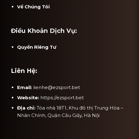
Về Chúng Tôi
Điều Khoản Dịch Vụ:
Quyền Riêng Tư
Liên Hệ:
Email:
lienhe@ezsport.bet
Website:
https://ezsport.bet
Địa chỉ:
Tòa nhà 18T1, Khu đô thị Trung Hòa –
Nhân Chính, Quận Cầu Giấy, Hà Nội