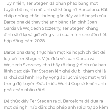
Tuy nhiên, Ter Stegen đã phản pháo bằng một
tuyên bố mạnh mẽ: anh sẽ không rời Barcelona. Bất
chấp những chấn thương gần đây và kế hoạch của
Barcelona để thay thế anh bằng tân binh Joan
Garcia và Wojciech Szczesny, Ter Stegen khẳng
định sẽ ở lại và giữ vững vị trí của mình cho đến hết
hợp đồng năm 2028.
Barcelona đang thực hiện một kế hoạch chi tiết để
loại bỏ Ter Stegen. Việc đưa về Joan Garcia và
Wojciech Szczesny cho thấy rõ ràng ý định của ban
lãnh đạo: đẩy Ter Stegen lên ghế dự bị, thậm chí là
ra khỏi đội hình. Họ hy vọng áp lực về việc mất vị trí
trong đội tuyển Đức trước World Cup sẽ khiến anh
phải chấp nhận rời đi.
Để thúc đẩy Ter Stegen ra đi, Barcelona đã đưa ra
một đề nghị hấp dẫn: cho phép anh rời đi tự do kèm