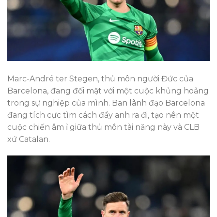
Marc-André ter Stegen, thủ môn người Đức của
Barcelona, đang đối mặt với một cuộc khủng hoảng
trong sự nghiệp của mình. Ban lãnh đạo Barcelona
đang tích cực tìm cách đẩy anh ra đi, tạo nên một
cuộc chiến âm ỉ giữa thủ môn tài năng này và CLB
xứ Catalan.