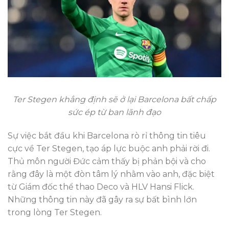
Ter Stegen khẳng định sẽ ở lại Barcelona bất chấp
sức ép từ ban lãnh đạo
Sự việc bắt đầu khi Barcelona rò rỉ thông tin tiêu
cực về Ter Stegen, tạo áp lực buộc anh phải rời đi.
Thủ môn người Đức cảm thấy bị phản bội và cho
rằng đây là một đòn tâm lý nhằm vào anh, đặc biệt
từ Giám đốc thể thao Deco và HLV Hansi Flick.
Những thông tin này đã gây ra sự bất bình lớn
trong lòng Ter Stegen.