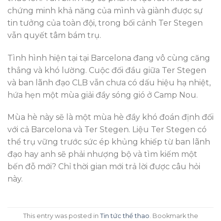
chứng minh khả năng của mình và giành được sự
tin tưởng của toàn đội, trong bối cảnh Ter Stegen
vẫn quyết tâm bám trụ.
Tình hình hiện tại tại Barcelona đang vô cùng căng
thẳng và khó lường. Cuộc đối đầu giữa Ter Stegen
và ban lãnh đạo CLB vẫn chưa có dấu hiệu hạ nhiệt,
hứa hẹn một mùa giải đầy sóng gió ở Camp Nou.
Mùa hè này sẽ là một mùa hè đầy khó đoán định đối
với cả Barcelona và Ter Stegen. Liệu Ter Stegen có
thể trụ vững trước sức ép khủng khiếp từ ban lãnh
đạo hay anh sẽ phải nhượng bộ và tìm kiếm một
bến đỗ mới? Chỉ thời gian mới trả lời được câu hỏi
này.
This entry was posted in
Tin tức thể thao
. Bookmark the