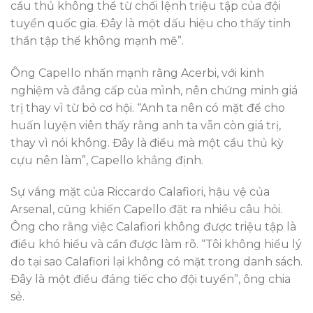
cầu thủ không thể từ chối lệnh triệu tập của đội
tuyển quốc gia. Đây là một dấu hiệu cho thấy tinh
thần tập thể không mạnh mẽ”.
Ông Capello nhấn mạnh rằng Acerbi, với kinh
nghiệm và đẳng cấp của mình, nên chứng minh giá
trị thay vì từ bỏ cơ hội. “Anh ta nên có mặt để cho
huấn luyện viên thấy rằng anh ta vẫn còn giá trị,
thay vì nói không. Đây là điều mà một cầu thủ kỳ
cựu nên làm”, Capello khẳng định.
Sự vắng mặt của Riccardo Calafiori, hậu vệ của
Arsenal, cũng khiến Capello đặt ra nhiều câu hỏi.
Ông cho rằng việc Calafiori không được triệu tập là
điều khó hiểu và cần được làm rõ. “Tôi không hiểu lý
do tại sao Calafiori lại không có mặt trong danh sách.
Đây là một điều đáng tiếc cho đội tuyển”, ông chia
sẻ.