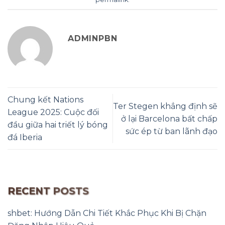
ADMINPBN
Chung kết Nations
Ter Stegen khẳng định sẽ
League 2025: Cuộc đối
ở lại Barcelona bất chấp
đầu giữa hai triết lý bóng
sức ép từ ban lãnh đạo
đá Iberia
RECENT POSTS
shbet: Hướng Dẫn Chi Tiết Khắc Phục Khi Bị Chặn