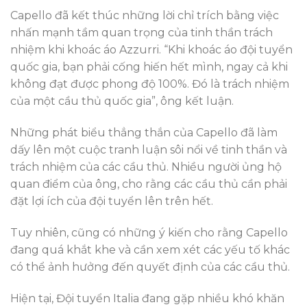
Capello đã kết thúc những lời chỉ trích bằng việc
nhấn mạnh tầm quan trọng của tinh thần trách
nhiệm khi khoác áo Azzurri. “Khi khoác áo đội tuyển
quốc gia, bạn phải cống hiến hết mình, ngay cả khi
không đạt được phong độ 100%. Đó là trách nhiệm
của một cầu thủ quốc gia”, ông kết luận.
Những phát biểu thẳng thắn của Capello đã làm
dấy lên một cuộc tranh luận sôi nổi về tinh thần và
trách nhiệm của các cầu thủ. Nhiều người ủng hộ
quan điểm của ông, cho rằng các cầu thủ cần phải
đặt lợi ích của đội tuyển lên trên hết.
Tuy nhiên, cũng có những ý kiến cho rằng Capello
đang quá khắt khe và cần xem xét các yếu tố khác
có thể ảnh hưởng đến quyết định của các cầu thủ.
Hiện tại, Đội tuyển Italia đang gặp nhiều khó khăn