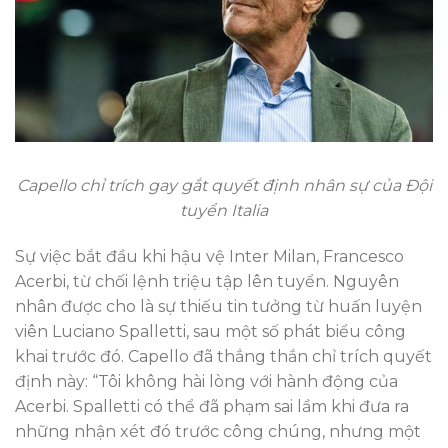
Capello chỉ trích gay gắt quyết định nhân sự của Đội
tuyển Italia
Sự việc bắt đầu khi hậu vệ Inter Milan, Francesco
Acerbi, từ chối lệnh triệu tập lên tuyển. Nguyên
nhân được cho là sự thiếu tin tưởng từ huấn luyện
viên Luciano Spalletti, sau một số phát biểu công
khai trước đó. Capello đã thẳng thắn chỉ trích quyết
định này: “Tôi không hài lòng với hành động của
Acerbi. Spalletti có thể đã phạm sai lầm khi đưa ra
những nhận xét đó trước công chúng, nhưng một