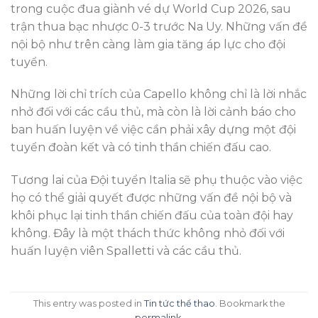
trong cuộc đua giành vé dự World Cup 2026, sau
trận thua bạc nhược 0-3 trước Na Uy. Những vấn đề
nội bộ như trên càng làm gia tăng áp lực cho đội
tuyển.
Những lời chỉ trích của Capello không chỉ là lời nhắc
nhở đối với các cầu thủ, mà còn là lời cảnh báo cho
ban huấn luyện về việc cần phải xây dựng một đội
tuyển đoàn kết và có tinh thần chiến đấu cao.
Tương lai của Đội tuyển Italia sẽ phụ thuộc vào việc
họ có thể giải quyết được những vấn đề nội bộ và
khôi phục lại tinh thần chiến đấu của toàn đội hay
không. Đây là một thách thức không nhỏ đối với
huấn luyện viên Spalletti và các cầu thủ.
This entry was posted in
Tin tức thể thao
. Bookmark the
permalink
.