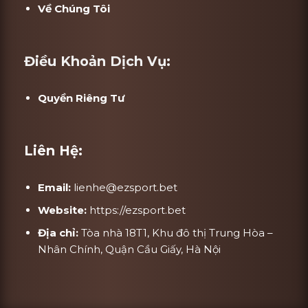
Về Chúng Tôi
Điều Khoản Dịch Vụ:
Quyền Riêng Tư
Liên Hệ:
Email:
lienhe@ezsport.bet
Website:
https://ezsport.bet
Địa chỉ:
Tòa nhà 18T1, Khu đô thị Trung Hòa –
Nhân Chính, Quận Cầu Giấy, Hà Nội