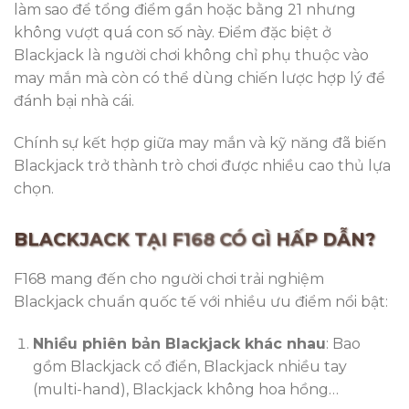
làm sao để tổng điểm gần hoặc bằng 21 nhưng
không vượt quá con số này. Điểm đặc biệt ở
Blackjack là người chơi không chỉ phụ thuộc vào
may mắn mà còn có thể dùng chiến lược hợp lý để
đánh bại nhà cái.
Chính sự kết hợp giữa may mắn và kỹ năng đã biến
Blackjack trở thành trò chơi được nhiều cao thủ lựa
chọn.
BLACKJACK TẠI F168 CÓ GÌ HẤP DẪN?
F168 mang đến cho người chơi trải nghiệm
Blackjack chuẩn quốc tế với nhiều ưu điểm nổi bật:
Nhiều phiên bản Blackjack khác nhau
: Bao
gồm Blackjack cổ điển, Blackjack nhiều tay
(multi-hand), Blackjack không hoa hồng…