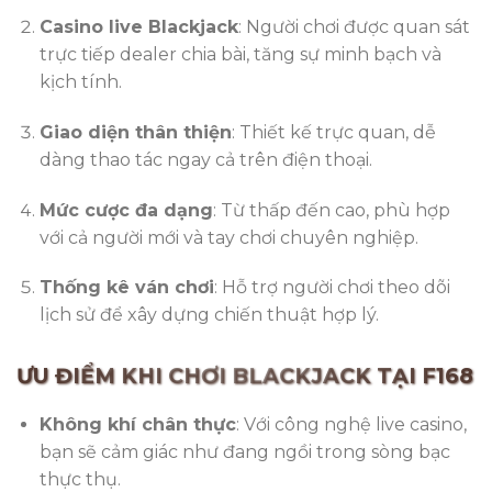
Casino live Blackjack
: Người chơi được quan sát
trực tiếp dealer chia bài, tăng sự minh bạch và
kịch tính.
Giao diện thân thiện
: Thiết kế trực quan, dễ
dàng thao tác ngay cả trên điện thoại.
Mức cược đa dạng
: Từ thấp đến cao, phù hợp
với cả người mới và tay chơi chuyên nghiệp.
Thống kê ván chơi
: Hỗ trợ người chơi theo dõi
lịch sử để xây dựng chiến thuật hợp lý.
ƯU ĐIỂM KHI CHƠI BLACKJACK TẠI F168
Không khí chân thực
: Với công nghệ live casino,
bạn sẽ cảm giác như đang ngồi trong sòng bạc
thực thụ.