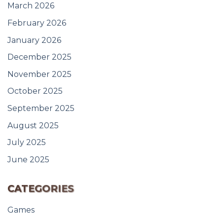
March 2026
February 2026
January 2026
December 2025
November 2025
October 2025
September 2025
August 2025
July 2025
June 2025
CATEGORIES
Games