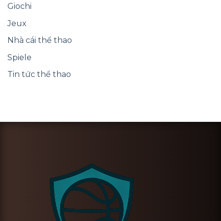
Giochi
Jeux
Nhà cái thể thao
Spiele
Tin tức thể thao