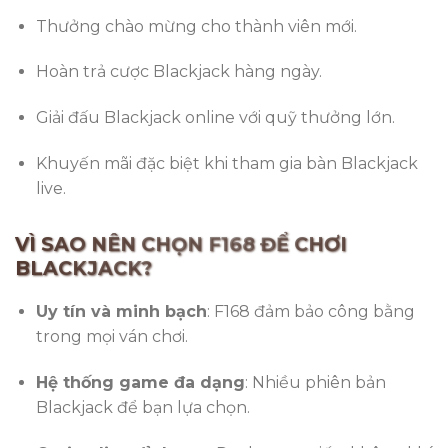
Thưởng chào mừng cho thành viên mới.
Hoàn trả cược Blackjack hàng ngày.
Giải đấu Blackjack online với quỹ thưởng lớn.
Khuyến mãi đặc biệt khi tham gia bàn Blackjack
live.
VÌ SAO NÊN CHỌN F168 ĐỂ CHƠI
BLACKJACK?
Uy tín và minh bạch
: F168 đảm bảo công bằng
trong mọi ván chơi.
Hệ thống game đa dạng
: Nhiều phiên bản
Blackjack để bạn lựa chọn.