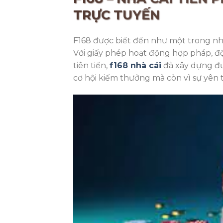
TRỰC TUYẾN
F168 được biết đến như một trong n
Với giấy phép hoạt động hợp pháp, đ
tiên tiến,
f168 nhà cái
đã xây dựng đượ
cơ hội kiếm thưởng mà còn vì sự yên 