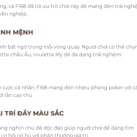
ng, và F168 đã tối ưu trò chơi này để mang đến trải ngh
yên nghiệp.
ỊNH MỆNH
ính bất ngờ trong mỗi vòng quay. Người chơi có thể chọ
tte châu Âu, roulette Mỹ để đa dạng trải nghiệm.
iến lược cá nhân. F168 mang đến nhiều phòng poker với c
i lẫn cao thủ.
I TRÍ ĐẦY MÀU SẮC
hàng nghìn chủ đề độc đáo giúp người chơi dễ dàng tìm
cơ hội nổ hũ với phần thưởng giá trị.