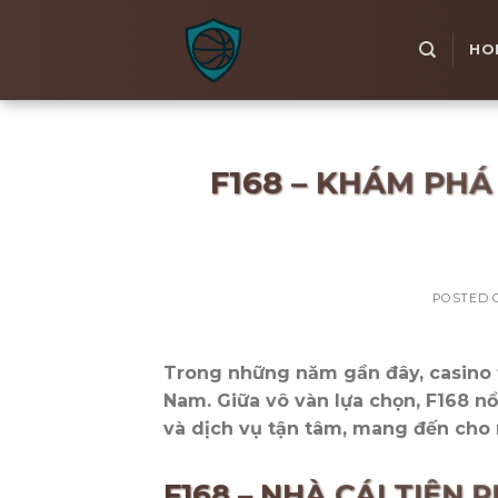
Skip
to
HO
content
F168 – KHÁM PHÁ
POSTED
Trong những năm gần đây, casino t
Nam. Giữa vô vàn lựa chọn, F168 nổ
và dịch vụ tận tâm, mang đến cho ng
F168 – NHÀ CÁI TIÊN