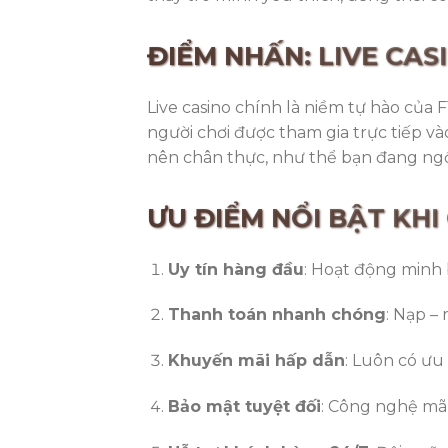
ĐIỂM NHẤN: LIVE CASI
Live casino chính là niềm tự hào của 
người chơi được tham gia trực tiếp và
nên chân thực, như thể bạn đang ngồ
ƯU ĐIỂM NỔI BẬT KHI 
Uy tín hàng đầu
: Hoạt động minh 
Thanh toán nhanh chóng
: Nạp – 
Khuyến mãi hấp dẫn
: Luôn có ưu
Bảo mật tuyệt đối
: Công nghệ mã 