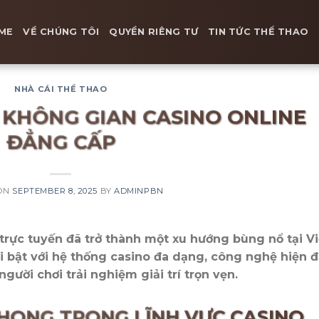
ME
VỀ CHÚNG TÔI
QUYỀN RIÊNG TƯ
TIN TỨC THỂ THAO
NHÀ CÁI THỂ THAO
 KHÔNG GIAN CASINO ONLINE
ĐẲNG CẤP
 ON
SEPTEMBER 8, 2025
BY
ADMINPBN
rực tuyến đã trở thành một xu hướng bùng nổ tại Vi
i bật với hệ thống casino đa dạng, công nghệ hiện đ
ười chơi trải nghiệm giải trí trọn vẹn.
 PHONG TRONG LĨNH VỰC CASINO