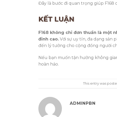
Đây là bước đi quan trọng giúp F168 d
KẾT LUẬN
F168 không chỉ đơn thuần là một nhà
đỉnh cao.
Với sự uy tín, đa dạng sản
đến lý tưởng cho cộng đồng người chơ
Nếu bạn muốn tận hưởng không gian c
hoàn hảo.
This entry was poste
ADMINPBN