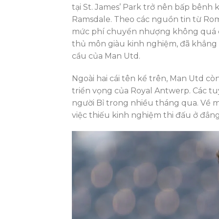
tại St. James’ Park trở nên bấp bênh
Ramsdale. Theo các nguồn tin từ Ro
mức phí chuyển nhượng không quá ca
thủ môn giàu kinh nghiệm, đã khẳng 
cầu của Man Utd.
Ngoài hai cái tên kể trên, Man Utd 
triển vọng của Royal Antwerp. Các tuy
người Bỉ trong nhiều tháng qua. Về m
việc thiếu kinh nghiệm thi đấu ở đẳng