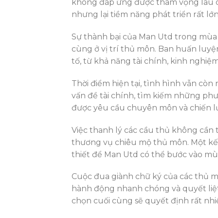
không đáp ứng được tham vọng lâu dà
nhưng lại tiềm năng phát triển rất lớn
Sự thành bại của Man Utd trong mùa g
cùng ở vị trí thủ môn. Ban huấn luyệ
tố, từ khả năng tài chính, kinh nghiệ
Thời điểm hiện tại, tình hình vẫn cò
vấn đề tài chính, tìm kiếm những ph
được yêu cầu chuyên môn và chiến lượ
Việc thanh lý các cầu thủ không cần t
thương vụ chiêu mộ thủ môn. Một kế
thiết để Man Utd có thể bước vào mùa 
Cuộc đua giành chữ ký của các thủ m
hành động nhanh chóng và quyết liệt 
chọn cuối cùng sẽ quyết định rất nhi