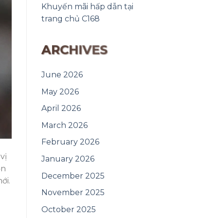
Khuyến mãi hấp dẫn tại
trang chủ C168
ARCHIVES
June 2026
May 2026
April 2026
March 2026
February 2026
vị
January 2026
ổn
December 2025
ới.
November 2025
October 2025