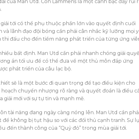
i của Man Utd. Còn Lammens là một canh bạc đầy rủi r
.
iải tới có thể phụ thuộc phần lớn vào quyết định cuối
n và lãnh đạo đội bóng cần phải cân nhắc kỹ lưỡng mọi 
m thi đấu cho đến tiềm năng phát triển của từng ứng viê
n nhiều bất định. Man Utd cần phải nhanh chóng giải quy
ương án tối ưu để có thể đưa về một thủ môn đáp ứng
c phát triển của câu lạc bộ.
hiết sẽ là một bước đi quan trọng để tạo điều kiện cho
 hoạch chuyển nhượng rõ ràng và quyết đoán là điều c
giải mới với sự tự tin và mạnh mẽ.
ôn tài năng đang ngày càng nóng lên. Man Utd cần phả
để không bị tụt hậu so với các đối thủ cạnh tranh. Sự l
ều đến thành công của “Quỷ đỏ” trong mùa giải tới.