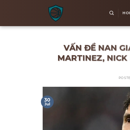
Skip
to
HO
content
VẤN ĐỀ NAN GI
MARTINEZ, NICK
POST
30
Jul