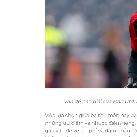
Vấn đề nan giải của Man Utd:
Việc lựa chọn giữa ba thủ môn này đặ
những ưu điểm và nhược điểm riêng. 
gặp vấn đề về chi phí và đàm phán. P