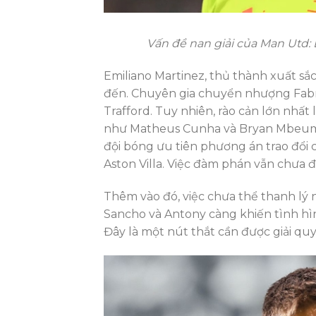
Vấn đề nan giải của Man Utd:
Emiliano Martinez, thủ thành xuất sắ
đến. Chuyên gia chuyển nhượng Fabr
Trafford. Tuy nhiên, rào cản lớn nhất
như Matheus Cunha và Bryan Mbeumo,
đội bóng ưu tiên phương án trao đổi
Aston Villa. Việc đàm phán vẫn chưa đ
Thêm vào đó, việc chưa thể thanh l
Sancho và Antony càng khiến tình h
Đây là một nút thắt cần được giải q