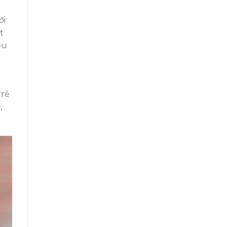
ới
t
êu
trẻ
,