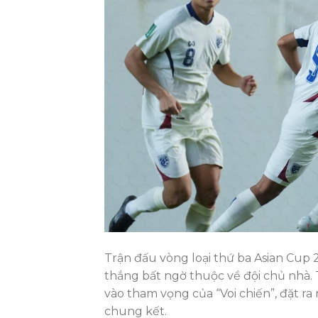
Trận đấu vòng loại thứ ba Asian Cup 
thắng bất ngờ thuộc về đội chủ nhà.
vào tham vọng của “Voi chiến”, đặt r
chung kết.