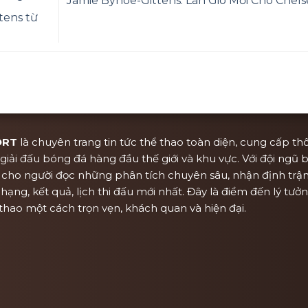
Jamie Bynoe-Gittens: Làn Gió Mới Cho Chels
tens từ
ORT
là chuyên trang tin tức thể thao toàn diện, cung cấp t
 giải đấu bóng đá hàng đầu thế giới và khu vực. Với đội ng
 cho người đọc những phân tích chuyên sâu, nhận định trận
 hạng, kết quả, lịch thi đấu mới nhất. Đây là điểm đến lý 
thao một cách trọn vẹn, khách quan và hiện đại.