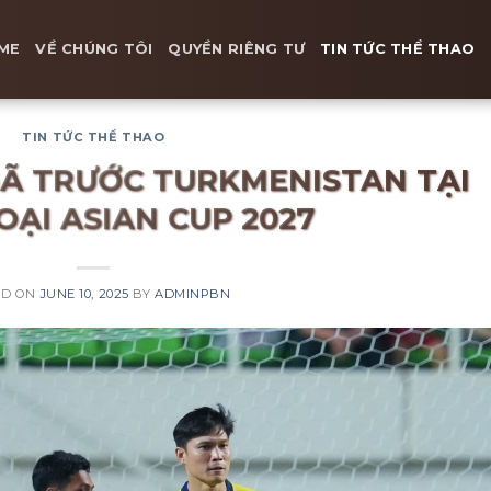
ME
VỀ CHÚNG TÔI
QUYỀN RIÊNG TƯ
TIN TỨC THỂ THAO
TIN TỨC THỂ THAO
GÃ TRƯỚC TURKMENISTAN TẠI
OẠI ASIAN CUP 2027
ED ON
JUNE 10, 2025
BY
ADMINPBN