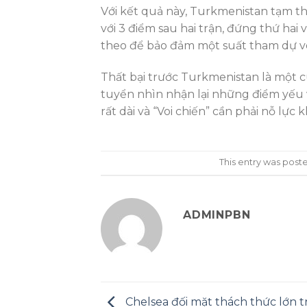
Với kết quả này, Turkmenistan tạm thờ
với 3 điểm sau hai trận, đứng thứ hai
theo để bảo đảm một suất tham dự v
Thất bại trước Turkmenistan là một cú
tuyển nhìn nhận lại những điểm yếu v
rất dài và “Voi chiến” cần phải nỗ lự
This entry was post
ADMINPBN
Chelsea đối mặt thách thức lớn 