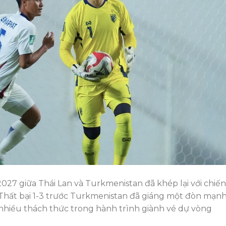
2027 giữa Thái Lan và Turkmenistan đã khép lại với chiến
 Thất bại 1-3 trước Turkmenistan đã giáng một đòn mạn
a nhiều thách thức trong hành trình giành vé dự vòng