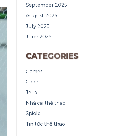
September 2025
August 2025
July 2025
June 2025
CATEGORIES
Games
Giochi
Jeux
Nhà cái thể thao
Spiele
Tin tức thể thao