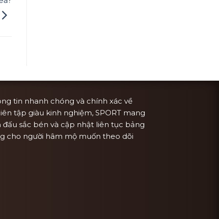
ea?
hông tin nhanh chóng và chính xác về
ũ biên tập giàu kinh nghiệm, SPORT mang
 đấu sắc bén và cập nhật liên tục bảng
tưởng cho người hâm mộ muốn theo dõi