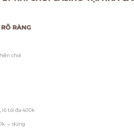
N RÕ RÀNG
hiên chơi
 lỗ tối đa 400k
00k → dừng