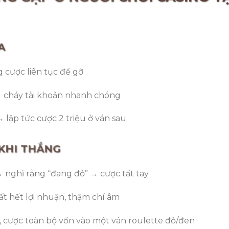
A
g cược liên tục để gỡ
→ cháy tài khoản nhanh chóng
→ lập tức cược 2 triệu ở ván sau
 KHI THẮNG
 → nghĩ rằng “đang đỏ” → cược tất tay
ất hết lợi nhuận, thậm chí âm
ếp, cược toàn bộ vốn vào một ván roulette đỏ/đen