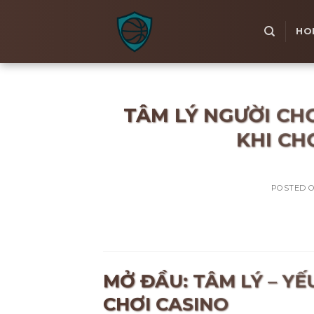
Skip
to
HO
content
TÂM LÝ NGƯỜI CH
KHI CHƠ
POSTED 
MỞ ĐẦU: TÂM LÝ – YẾ
CHƠI CASINO