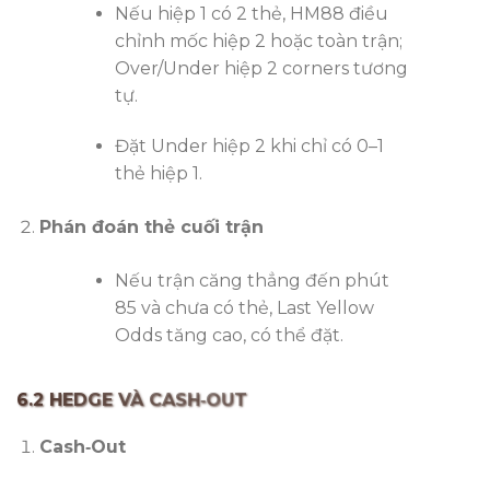
Nếu hiệp 1 có 2 thẻ, HM88 điều
chỉnh mốc hiệp 2 hoặc toàn trận;
Over/Under hiệp 2 corners tương
tự.
Đặt Under hiệp 2 khi chỉ có 0–1
thẻ hiệp 1.
Phán đoán thẻ cuối trận
Nếu trận căng thẳng đến phút
85 và chưa có thẻ, Last Yellow
Odds tăng cao, có thể đặt.
6.2 HEDGE VÀ CASH‑OUT
Cash‑Out