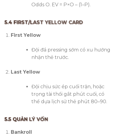
Odds O. EV = P×O – (1–P).
5.4 FIRST/LAST YELLOW CARD
First Yellow
Đội đá pressing sớm có xu hướng
nhận thẻ trước.
Last Yellow
Đội chịu sức ép cuối trận, hoặc
trọng tài thổi gắt phút cuối, có
thể dựa lịch sử thẻ phút 80–90.
5.5 QUẢN LÝ VỐN
Bankroll