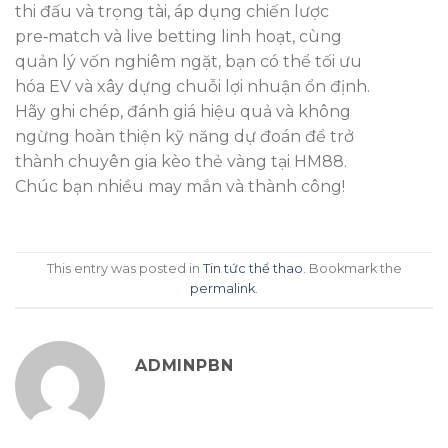
thi đấu và trọng tài, áp dụng chiến lược
pre‑match và live betting linh hoạt, cùng
quản lý vốn nghiêm ngặt, bạn có thể tối ưu
hóa EV và xây dựng chuỗi lợi nhuận ổn định.
Hãy ghi chép, đánh giá hiệu quả và không
ngừng hoàn thiện kỹ năng dự đoán để trở
thành chuyên gia kèo thẻ vàng tại HM88.
Chúc bạn nhiều may mắn và thành công!
This entry was posted in
Tin tức thể thao
. Bookmark the
permalink
.
ADMINPBN