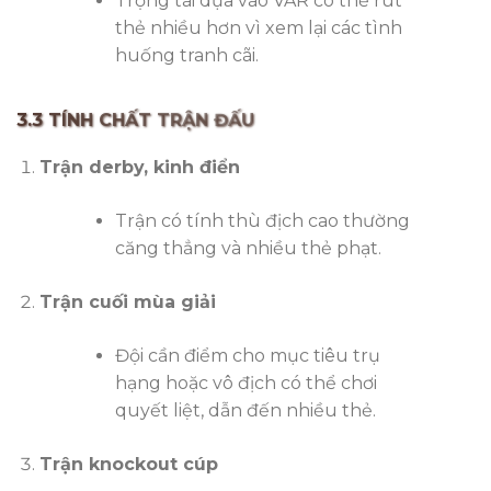
Trọng tài dựa vào VAR có thể rút
thẻ nhiều hơn vì xem lại các tình
huống tranh cãi.
3.3 TÍNH CHẤT TRẬN ĐẤU
Trận derby, kinh điển
Trận có tính thù địch cao thường
căng thẳng và nhiều thẻ phạt.
Trận cuối mùa giải
Đội cần điểm cho mục tiêu trụ
hạng hoặc vô địch có thể chơi
quyết liệt, dẫn đến nhiều thẻ.
Trận knockout cúp