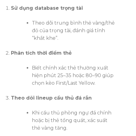
Sử dụng database trọng tài
Theo dõi trung bình thẻ vàng/thẻ
đỏ của trọng tài, đánh giá tính
“khắt khe”.
Phân tích thời điểm thẻ
Biết chính xác thẻ thường xuất
hiện phút 25–35 hoặc 80–90 giúp
chọn kèo First/Last Yellow.
Theo dõi lineup cầu thủ đá rắn
Khi cầu thủ phòng ngự đá chính
hoặc bị thẻ tổng quát, xác suất
thẻ vàng tăng.