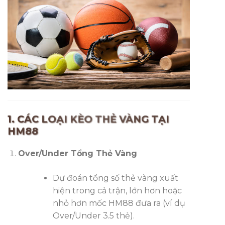
1. CÁC LOẠI KÈO THẺ VÀNG TẠI
HM88
Over/Under Tổng Thẻ Vàng
Dự đoán tổng số thẻ vàng xuất
hiện trong cả trận, lớn hơn hoặc
nhỏ hơn mốc HM88 đưa ra (ví dụ
Over/Under 3.5 thẻ).