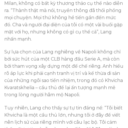
Milan, không có bất kỳ thương thảo cụ thể nào diễn
ra. “Thành thật mà nói, truyền thông đã thổi phồng
mọi chuyện. Mọi thứ không hề tiến gần đến mức
đó. Cha và người đại diện của tôi có một vài buổi gặp
mặt với họ, nhưng không có gì cụ thể cả”, Lang
nhấn mạnh.
Sự lựa chọn của Lang nghiêng về Napoli không chỉ
bởi sức hút của một CLB hàng đầu Serie A, mà còn
bởi tham vọng xây dựng một đế chế riêng. Anh hiểu
rõ áp lực khi phải cạnh tranh vị trí và kế thừa di sản
của những ngôi sao tiền nhiệm, trong đó có Khvicha
Kvaratskhelia – cầu thủ để lại ấn tượng mạnh mẽ
trong lòng người hâm mộ Napoli.
Tuy nhiên, Lang cho thấy sự tự tin đáng nể: “Tôi biết
Khvicha là một cầu thủ lớn, nhưng tôi ở đây để viết
nên lịch sử của riêng mình với câu lạc bộ. Tôi cảm