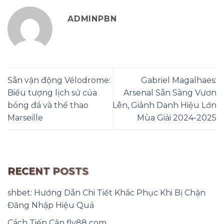
ADMINPBN
Sân vận động Vélodrome:
Gabriel Magalhaes:
Biểu tượng lịch sử của
Arsenal Sẵn Sàng Vươn
bóng đá và thể thao
Lên, Giành Danh Hiệu Lớn
Marseille
Mùa Giải 2024-2025
RECENT POSTS
shbet: Hướng Dẫn Chi Tiết Khắc Phục Khi Bị Chặn
Đăng Nhập Hiệu Quả
Cách Tiếp Cận fly88 com