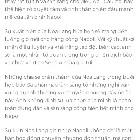
thấy rất tự tin và sẵn sàng cho điều đó.” Câu nói này
thể hiện rõ quyết tâm và tinh thần chiến đấu mạnh
mẽ của tân binh Napoli.
Sự xuất hiện của Noa Lang hứa hẹn sẽ mang đến
luồng gió mới cho hàng công Napoli. Với kỹ thuật cá
nhân điêu luyện và khả năng tạo đột biến cao, anh
sẽ là một nhân tố quan trọng trong chiến dịch bảo
vệ chức vô địch Serie A mùa giải tới.
Những chia sẻ chân thành của Noa Lang trong buổi
họp báo đã phần nào làm sáng tỏ những nghi vấn
xung quanh thương vụ chuyển nhượng đầy ồn ào
này. Anh khẳng định sự lựa chọn của mình là hoàn
toàn đúng đắn và sẵn sàng cống hiến hết mình cho
Napoli.
Sự kiện Noa Lang gia nhập Napoli không chỉ là một
bản hợp đồng chuyển nhượng đơn thuần, mà còn