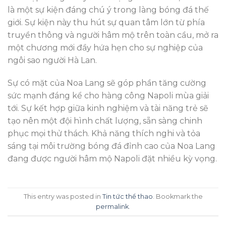
là một sự kiện đáng chú ý trong làng bóng đá thế
giới. Sự kiện này thu hút sự quan tâm lớn từ phía
truyền thông và người hâm mộ trên toàn cầu, mở ra
một chương mới đầy hứa hẹn cho sự nghiệp của
ngôi sao người Hà Lan.
Sự có mặt của Noa Lang sẽ góp phần tăng cường
sức mạnh đáng kể cho hàng công Napoli mùa giải
tới. Sự kết hợp giữa kinh nghiệm và tài năng trẻ sẽ
tạo nên một đội hình chất lượng, sẵn sàng chinh
phục mọi thử thách. Khả năng thích nghi và tỏa
sáng tại môi trường bóng đá đỉnh cao của Noa Lang
đang được người hâm mộ Napoli đặt nhiều kỳ vọng.
This entry was posted in
Tin tức thể thao
. Bookmark the
permalink
.