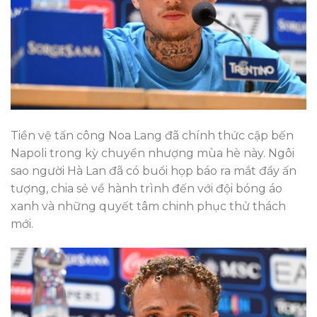
Tiền vệ tấn công Noa Lang đã chính thức cập bến
Napoli trong kỳ chuyển nhượng mùa hè này. Ngôi
sao người Hà Lan đã có buổi họp báo ra mắt đầy ấn
tượng, chia sẻ về hành trình đến với đội bóng áo
xanh và những quyết tâm chinh phục thử thách
mới.