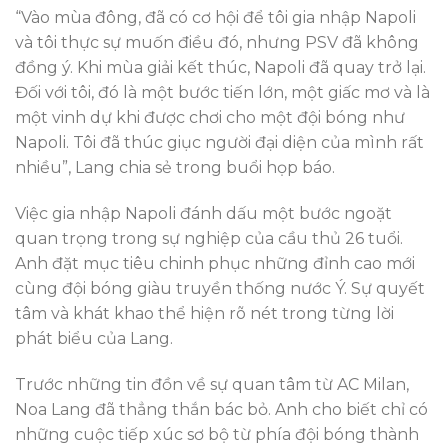
“Vào mùa đông, đã có cơ hội để tôi gia nhập Napoli
và tôi thực sự muốn điều đó, nhưng PSV đã không
đồng ý. Khi mùa giải kết thúc, Napoli đã quay trở lại.
Đối với tôi, đó là một bước tiến lớn, một giấc mơ và là
một vinh dự khi được chơi cho một đội bóng như
Napoli. Tôi đã thúc giục người đại diện của mình rất
nhiều”, Lang chia sẻ trong buổi họp báo.
Việc gia nhập Napoli đánh dấu một bước ngoặt
quan trọng trong sự nghiệp của cầu thủ 26 tuổi.
Anh đặt mục tiêu chinh phục những đỉnh cao mới
cùng đội bóng giàu truyền thống nước Ý. Sự quyết
tâm và khát khao thể hiện rõ nét trong từng lời
phát biểu của Lang.
Trước những tin đồn về sự quan tâm từ AC Milan,
Noa Lang đã thẳng thắn bác bỏ. Anh cho biết chỉ có
những cuộc tiếp xúc sơ bộ từ phía đội bóng thành