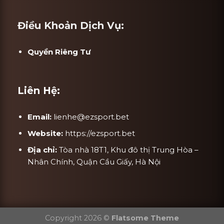
Điều Khoản Dịch Vụ:
Quyền Riêng Tư
Liên Hệ:
Email:
lienhe@ezsport.bet
Website:
https://ezsport.bet
Địa chỉ:
Tòa nhà 18T1, Khu đô thị Trung Hòa –
Nhân Chính, Quận Cầu Giấy, Hà Nội
Copyright 2026 ©
Flatsome Theme