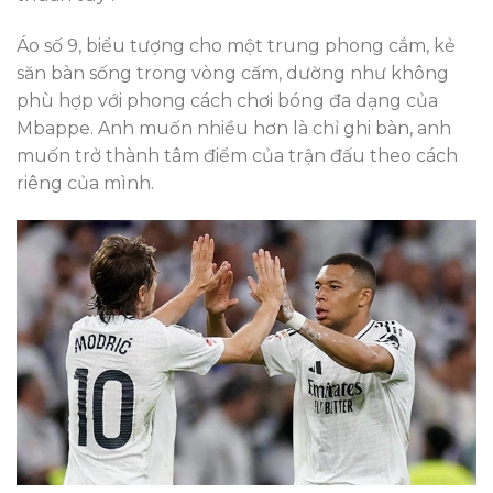
Áo số 9, biểu tượng cho một trung phong cắm, kẻ
săn bàn sống trong vòng cấm, dường như không
phù hợp với phong cách chơi bóng đa dạng của
Mbappe. Anh muốn nhiều hơn là chỉ ghi bàn, anh
muốn trở thành tâm điểm của trận đấu theo cách
riêng của mình.