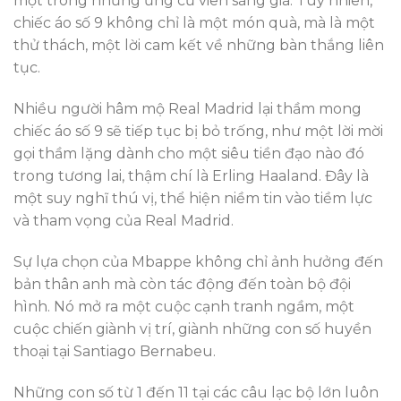
một trong những ứng cử viên sáng giá. Tuy nhiên,
chiếc áo số 9 không chỉ là một món quà, mà là một
thử thách, một lời cam kết về những bàn thắng liên
tục.
Nhiều người hâm mộ Real Madrid lại thầm mong
chiếc áo số 9 sẽ tiếp tục bị bỏ trống, như một lời mời
gọi thầm lặng dành cho một siêu tiền đạo nào đó
trong tương lai, thậm chí là Erling Haaland. Đây là
một suy nghĩ thú vị, thể hiện niềm tin vào tiềm lực
và tham vọng của Real Madrid.
Sự lựa chọn của Mbappe không chỉ ảnh hưởng đến
bản thân anh mà còn tác động đến toàn bộ đội
hình. Nó mở ra một cuộc cạnh tranh ngầm, một
cuộc chiến giành vị trí, giành những con số huyền
thoại tại Santiago Bernabeu.
Những con số từ 1 đến 11 tại các câu lạc bộ lớn luôn