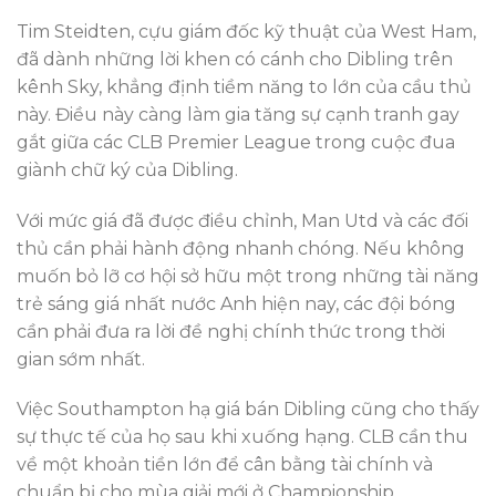
Tim Steidten, cựu giám đốc kỹ thuật của West Ham,
đã dành những lời khen có cánh cho Dibling trên
kênh Sky, khẳng định tiềm năng to lớn của cầu thủ
này. Điều này càng làm gia tăng sự cạnh tranh gay
gắt giữa các CLB Premier League trong cuộc đua
giành chữ ký của Dibling.
Với mức giá đã được điều chỉnh, Man Utd và các đối
thủ cần phải hành động nhanh chóng. Nếu không
muốn bỏ lỡ cơ hội sở hữu một trong những tài năng
trẻ sáng giá nhất nước Anh hiện nay, các đội bóng
cần phải đưa ra lời đề nghị chính thức trong thời
gian sớm nhất.
Việc Southampton hạ giá bán Dibling cũng cho thấy
sự thực tế của họ sau khi xuống hạng. CLB cần thu
về một khoản tiền lớn để cân bằng tài chính và
chuẩn bị cho mùa giải mới ở Championship.