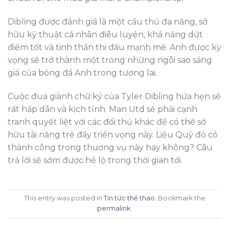
Dibling được đánh giá là một cầu thủ đa năng, sở
hữu kỹ thuật cá nhân điêu luyện, khả năng dứt
điểm tốt và tinh thần thi đấu mạnh mẽ. Anh được kỳ
vọng sẽ trở thành một trong những ngôi sao sáng
giá của bóng đá Anh trong tương lai.
Cuộc đua giành chữ ký của Tyler Dibling hứa hẹn sẽ
rất hấp dẫn và kịch tính. Man Utd sẽ phải cạnh
tranh quyết liệt với các đối thủ khác để có thể sở
hữu tài năng trẻ đầy triển vọng này. Liệu Quỷ đỏ có
thành công trong thương vụ này hay không? Câu
trả lời sẽ sớm được hé lộ trong thời gian tới.
This entry was posted in
Tin tức thể thao
. Bookmark the
permalink
.