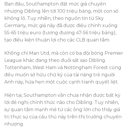
Ban đầu, Southampton đặt mức giá chuyển
nhượng Dibling lên tới 100 triệu bảng, một con số
khổng lồ. Tuy nhiên, theo nguồn tin từ Sky
Germany, mức giá này đã được điều chỉnh xuống
55-65 triệu euro (tương đương 47-56 triệu bảng),
tạo điều kiện thuận lợi cho các CLB quan tâm.
Không chỉ Man Utd, mà còn có ba đội bóng Premier
League khác đang theo đuổi sát sao Dibling.
Tottenham, West Ham và Nottingham Forest cũng
đều muốn sở hữu chữ ký của tài năng trẻ người
Anh này, hứa hẹn một cuộc cạnh tranh quyết liệt.
Hiện tại, Southampton vẫn chưa nhận được bất kỳ
lời đề nghị chính thức nào cho Dibling. Tuy nhiên,
sự quan tâm mạnh mẽ từ các ông lớn cho thấy giá
trị thực sự của cầu thủ này trên thị trường chuyển
nhượng.