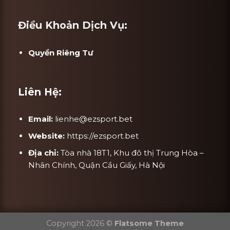
Điều Khoản Dịch Vụ:
Quyền Riêng Tư
Liên Hệ:
Email:
lienhe@ezsport.bet
Website:
https://ezsport.bet
Địa chỉ:
Tòa nhà 18T1, Khu đô thị Trung Hòa –
Nhân Chính, Quận Cầu Giấy, Hà Nội
Copyright 2026 ©
Flatsome Theme