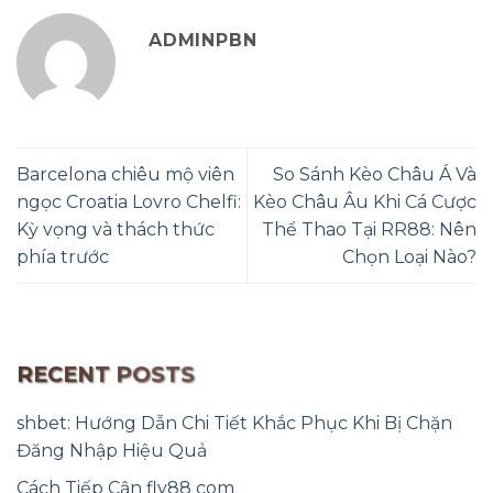
ADMINPBN
Barcelona chiêu mộ viên
So Sánh Kèo Châu Á Và
ngọc Croatia Lovro Chelfi:
Kèo Châu Âu Khi Cá Cược
Kỳ vọng và thách thức
Thể Thao Tại RR88: Nên
phía trước
Chọn Loại Nào?
RECENT POSTS
shbet: Hướng Dẫn Chi Tiết Khắc Phục Khi Bị Chặn
Đăng Nhập Hiệu Quả
Cách Tiếp Cận fly88 com