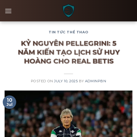
Skip
to
content
TIN TỨC THỂ THAO
KỶ NGUYÊN PELLEGRINI: 5
NĂM KIẾN TẠO LỊCH SỬ HUY
HOÀNG CHO REAL BETIS
POSTED ON
JULY 10, 2025
BY
ADMINPBN
10
Jul