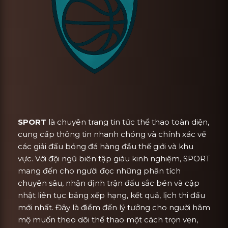
SPORT
là chuyên trang tin tức thể thao toàn diện,
cung cấp thông tin nhanh chóng và chính xác về
các giải đấu bóng đá hàng đầu thế giới và khu
vực. Với đội ngũ biên tập giàu kinh nghiệm, SPORT
mang đến cho người đọc những phân tích
chuyên sâu, nhận định trận đấu sắc bén và cập
nhật liên tục bảng xếp hạng, kết quả, lịch thi đấu
mới nhất. Đây là điểm đến lý tưởng cho người hâm
mộ muốn theo dõi thể thao một cách trọn vẹn,