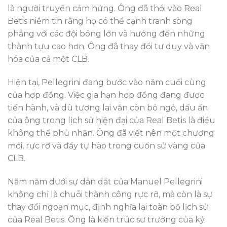
là người truyền cảm hứng. Ông đã thổi vào Real
Betis niềm tin rằng họ có thể cạnh tranh sòng
phẳng với các đội bóng lớn và hướng đến những
thành tựu cao hơn. Ông đã thay đổi tư duy và văn
hóa của cả một CLB.
Hiện tại, Pellegrini đang bước vào năm cuối cùng
của hợp đồng. Việc gia hạn hợp đồng đang được
tiến hành, và dù tương lai vẫn còn bỏ ngỏ, dấu ấn
của ông trong lịch sử hiện đại của Real Betis là điều
không thể phủ nhận. Ông đã viết nên một chương
mới, rực rỡ và đầy tự hào trong cuốn sử vàng của
CLB.
Năm năm dưới sự dẫn dắt của Manuel Pellegrini
không chỉ là chuỗi thành công rực rỡ, mà còn là sự
thay đổi ngoạn mục, định nghĩa lại toàn bộ lịch sử
của Real Betis. Ông là kiến trúc sư trưởng của kỷ