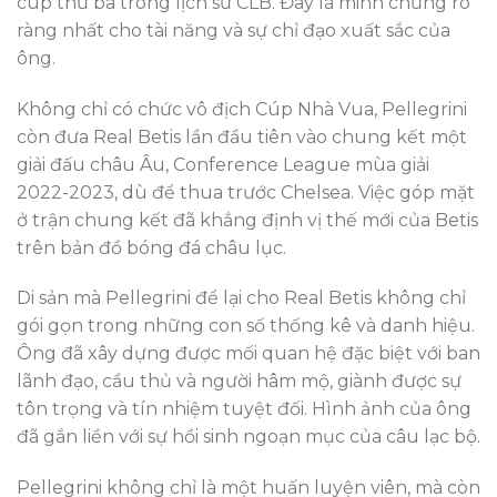
cúp thứ ba trong lịch sử CLB. Đây là minh chứng rõ
ràng nhất cho tài năng và sự chỉ đạo xuất sắc của
ông.
Không chỉ có chức vô địch Cúp Nhà Vua, Pellegrini
còn đưa Real Betis lần đầu tiên vào chung kết một
giải đấu châu Âu, Conference League mùa giải
2022-2023, dù để thua trước Chelsea. Việc góp mặt
ở trận chung kết đã khẳng định vị thế mới của Betis
trên bản đồ bóng đá châu lục.
Di sản mà Pellegrini để lại cho Real Betis không chỉ
gói gọn trong những con số thống kê và danh hiệu.
Ông đã xây dựng được mối quan hệ đặc biệt với ban
lãnh đạo, cầu thủ và người hâm mộ, giành được sự
tôn trọng và tín nhiệm tuyệt đối. Hình ảnh của ông
đã gắn liền với sự hồi sinh ngoạn mục của câu lạc bộ.
Pellegrini không chỉ là một huấn luyện viên, mà còn