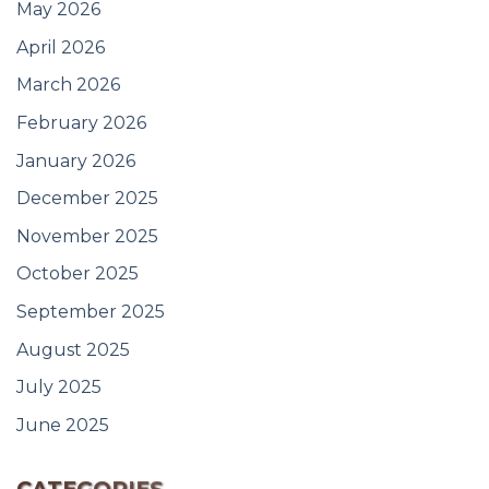
May 2026
April 2026
March 2026
February 2026
January 2026
December 2025
November 2025
October 2025
September 2025
August 2025
July 2025
June 2025
CATEGORIES