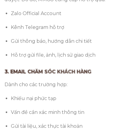
Zalo Official Account
Kênh Telegram hỗ trợ
Gửi thông báo, hướng dẫn chi tiết
Hỗ trợ gửi file, ảnh, lịch sử giao dịch
3. EMAIL CHĂM SÓC KHÁCH HÀNG
Dành cho các trường hợp:
Khiếu nại phức tạp
Vấn đề cần xác minh thông tin
Gửi tài liệu, xác thực tài khoản