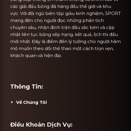
các giải đấu bóng đá hàng đầu thế giới và khu
vực. Với đội ngũ biên tập giàu kinh nghiệm, SPORT
mang đến cho người đọc những phân tích
chuyên sâu, nhận định trận đấu sắc bén và cập
nhật liên tục bảng xếp hạng, kết quả, lịch thi đấu
mới nhất. Đây là điểm đến lý tưởng cho người hâm
mộ muốn theo dõi thể thao một cách trọn vẹn,
khách quan và hiện đại.
Thông Tin:
Về Chúng Tôi
Điều Khoản Dịch Vụ: