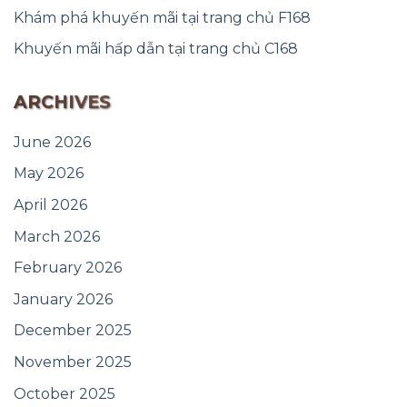
Khám phá khuyến mãi tại trang chủ F168
Khuyến mãi hấp dẫn tại trang chủ C168
ARCHIVES
June 2026
May 2026
April 2026
March 2026
February 2026
January 2026
December 2025
November 2025
October 2025