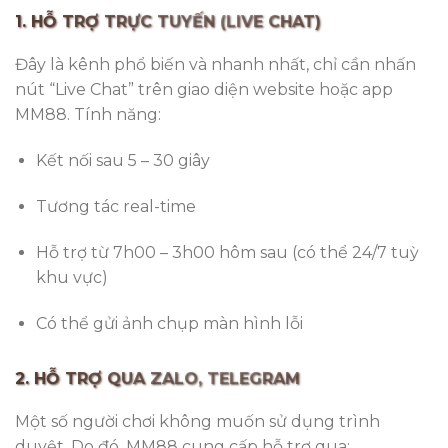
1. HỖ TRỢ TRỰC TUYẾN (LIVE CHAT)
Đây là kênh phổ biến và nhanh nhất, chỉ cần nhấn
nút “Live Chat” trên giao diện website hoặc app
MM88. Tính năng:
Kết nối sau 5 – 30 giây
Tương tác real-time
Hỗ trợ từ 7h00 – 3h00 hôm sau (có thể 24/7 tuỳ
khu vực)
Có thể gửi ảnh chụp màn hình lỗi
2. HỖ TRỢ QUA ZALO, TELEGRAM
Một số người chơi không muốn sử dụng trình
duyệt. Do đó, MM88 cung cấp hỗ trợ qua: