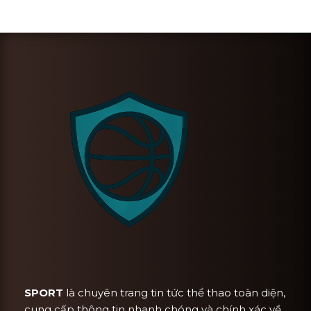
SPORT
là chuyên trang tin tức thể thao toàn diện,
cung cấp thông tin nhanh chóng và chính xác về