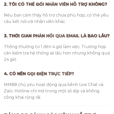
2. TÔI CÓ THỂ ĐỔI NHÂN VIÊN HỖ TRỢ KHÔNG?
Nếu bạn cảm thấy hỗ trợ chưa phù hợp, có thể yêu
cầu kết nối với nhân viên khác.
3. THỜI GIAN PHẢN HỒI QUA EMAIL LÀ BAO LÂU?
Thông thường từ 1 đến 4 giờ làm việc. Trường hợp
cần kiểm tra hệ thống sẽ lâu hơn nhưng không quá
24 giờ.
4. CÓ NÊN GỌI ĐIỆN TRỰC TIẾP?
MM88 chủ yếu hoạt động qua kênh Live Chat và
Zalo. Hotline chỉ mở trong một số dịp và không
công khai rộng rãi.