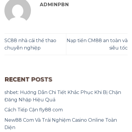
ADMINPBN
SC88 nhà cái thể thao
Nạp tiền CM88 an toàn và
chuyên nghiệp
siêu tốc
RECENT POSTS
shbet: Hướng Dẫn Chi Tiết Khắc Phục Khi Bị Chặn
Đăng Nhập Hiệu Quả
Cách Tiếp Cận fly88 com
New88 Com Và Trải Nghiệm Casino Online Toàn
Diện