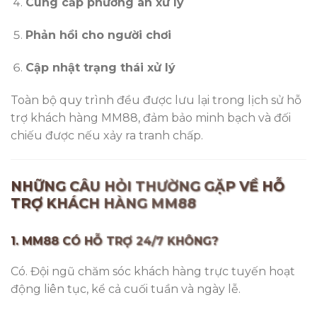
Cung cấp phương án xử lý
Phản hồi cho người chơi
Cập nhật trạng thái xử lý
Toàn bộ quy trình đều được lưu lại trong lịch sử hỗ
trợ khách hàng MM88, đảm bảo minh bạch và đối
chiếu được nếu xảy ra tranh chấp.
NHỮNG CÂU HỎI THƯỜNG GẶP VỀ HỖ
TRỢ KHÁCH HÀNG MM88
1. MM88 CÓ HỖ TRỢ 24/7 KHÔNG?
Có. Đội ngũ chăm sóc khách hàng trực tuyến hoạt
động liên tục, kể cả cuối tuần và ngày lễ.