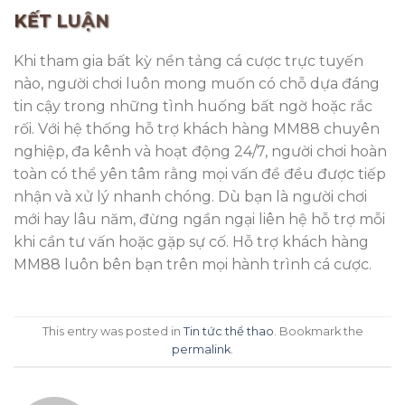
KẾT LUẬN
Khi tham gia bất kỳ nền tảng cá cược trực tuyến
nào, người chơi luôn mong muốn có chỗ dựa đáng
tin cậy trong những tình huống bất ngờ hoặc rắc
rối. Với hệ thống hỗ trợ khách hàng MM88 chuyên
nghiệp, đa kênh và hoạt động 24/7, người chơi hoàn
toàn có thể yên tâm rằng mọi vấn đề đều được tiếp
nhận và xử lý nhanh chóng. Dù bạn là người chơi
mới hay lâu năm, đừng ngần ngại liên hệ hỗ trợ mỗi
khi cần tư vấn hoặc gặp sự cố. Hỗ trợ khách hàng
MM88 luôn bên bạn trên mọi hành trình cá cược.
This entry was posted in
Tin tức thể thao
. Bookmark the
permalink
.