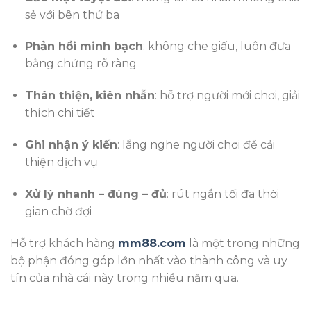
sẻ với bên thứ ba
Phản hồi minh bạch
: không che giấu, luôn đưa
bằng chứng rõ ràng
Thân thiện, kiên nhẫn
: hỗ trợ người mới chơi, giải
thích chi tiết
Ghi nhận ý kiến
: lắng nghe người chơi để cải
thiện dịch vụ
Xử lý nhanh – đúng – đủ
: rút ngắn tối đa thời
gian chờ đợi
Hỗ trợ khách hàng
mm88.com
là một trong những
bộ phận đóng góp lớn nhất vào thành công và uy
tín của nhà cái này trong nhiều năm qua.