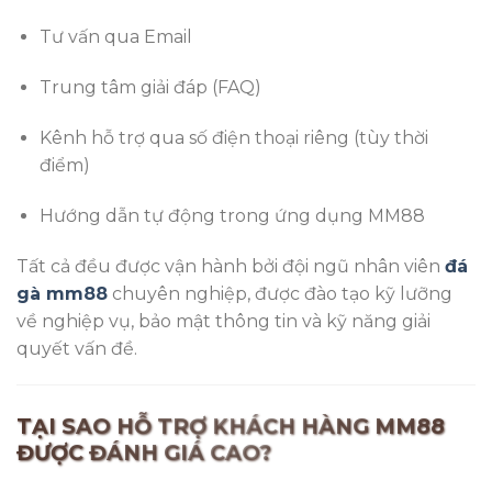
Tư vấn qua Email
Trung tâm giải đáp (FAQ)
Kênh hỗ trợ qua số điện thoại riêng (tùy thời
điểm)
Hướng dẫn tự động trong ứng dụng MM88
Tất cả đều được vận hành bởi đội ngũ nhân viên
đá
gà mm88
chuyên nghiệp, được đào tạo kỹ lưỡng
về nghiệp vụ, bảo mật thông tin và kỹ năng giải
quyết vấn đề.
TẠI SAO HỖ TRỢ KHÁCH HÀNG MM88
ĐƯỢC ĐÁNH GIÁ CAO?