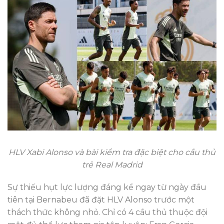
HLV Xabi Alonso và bài kiểm tra đặc biệt cho cầu thủ
trẻ Real Madrid
Sự thiếu hụt lực lượng đáng kể ngay từ ngày đầu
tiên tại Bernabeu đã đặt HLV Alonso trước một
thách thức không nhỏ. Chỉ có 4 cầu thủ thuộc đội