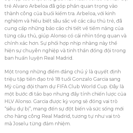
trẻ Alvaro Arbeloa đã góp phần quan trọng vào
thành công của buổi kiểm tra. Arbeloa, với kinh
nghiệm và hiểu biết sâu sắc về các cầu thủ trẻ, đã
cung cấp những báo cáo chi tiết về tiềm năng của
từng cầu thủ, giúp Alonso có cái nhìn tổng quan và
chính xác hơn. Sự phối hợp nhịp nhàng này thể
hiện sự chuyên nghiệp và tinh thần đồng đội trong
ban huấn luyện Real Madrid.
Một trong những điểm đáng chú ý là quyết định
triệu tập tiền đạo trẻ 18 tuổi Gonzalo Garcia sang
Mỹ cùng đội tham dự FIFA Club World Cup. Đây là
một bước đi táo bạo nhưng đầy tính chiến lược của
HLV Alonso. Garcia được kỳ vọng sẽ đóng vai trò
“siêu dự bị”, mang đến sự đột biến và sức sống mới
cho hàng công Real Madrid, tương tự như vai trò
mà Joselu từng đảm nhiệm.