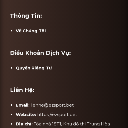
Thông Tin:
Về Chúng Tôi
Điều Khoản Dịch Vụ:
Quyền Riêng Tư
Liên Hệ:
Email:
lienhe@ezsport.bet
Website:
https://ezsport.bet
Địa chỉ:
Tòa nhà 18T1, Khu đô thị Trung Hòa –