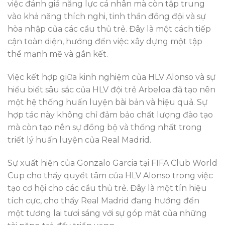
việc đánh giá năng lực cá nhân mà còn tập trung
vào khả năng thích nghi, tinh thần đồng đội và sự
hòa nhập của các cầu thủ trẻ. Đây là một cách tiếp
cận toàn diện, hướng đến việc xây dựng một tập
thể mạnh mẽ và gắn kết.
Việc kết hợp giữa kinh nghiệm của HLV Alonso và sự
hiểu biết sâu sắc của HLV đội trẻ Arbeloa đã tạo nên
một hệ thống huấn luyện bài bản và hiệu quả. Sự
hợp tác này không chỉ đảm bảo chất lượng đào tạo
mà còn tạo nên sự đồng bộ và thống nhất trong
triết lý huấn luyện của Real Madrid.
Sự xuất hiện của Gonzalo Garcia tại FIFA Club World
Cup cho thấy quyết tâm của HLV Alonso trong việc
tạo cơ hội cho các cầu thủ trẻ. Đây là một tín hiệu
tích cực, cho thấy Real Madrid đang hướng đến
một tương lai tươi sáng với sự góp mặt của những