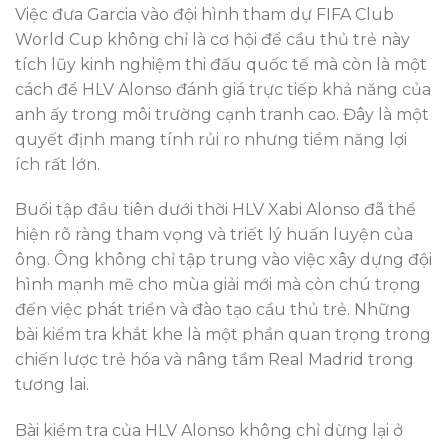
Việc đưa Garcia vào đội hình tham dự FIFA Club
World Cup không chỉ là cơ hội để cầu thủ trẻ này
tích lũy kinh nghiệm thi đấu quốc tế mà còn là một
cách để HLV Alonso đánh giá trực tiếp khả năng của
anh ấy trong môi trường cạnh tranh cao. Đây là một
quyết định mang tính rủi ro nhưng tiềm năng lợi
ích rất lớn.
Buổi tập đầu tiên dưới thời HLV Xabi Alonso đã thể
hiện rõ ràng tham vọng và triết lý huấn luyện của
ông. Ông không chỉ tập trung vào việc xây dựng đội
hình mạnh mẽ cho mùa giải mới mà còn chú trọng
đến việc phát triển và đào tạo cầu thủ trẻ. Những
bài kiểm tra khắt khe là một phần quan trọng trong
chiến lược trẻ hóa và nâng tầm Real Madrid trong
tương lai.
Bài kiểm tra của HLV Alonso không chỉ dừng lại ở