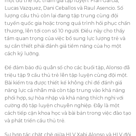
một đủ thể lực tham gia tập luyện: Fran Garcia,
Lucas Vazquez, Dani Ceballos và Raul Asencio. Số
lượng cầu thủ còn lại đang tập trung cùng đội
tuyển quốc gia hoặc trong quá trình hồi phục chấn
thương, lên tới con số 10 người. Điều này cho thấy
tầm quan trọng của việc bổ sung lực lượng trẻ và
sự cần thiết phải đánh giá tiềm năng của họ một
cách kỹ lưỡng.
Để đảm bảo đủ quân số cho các buổi tập, Alonso đã
triệu tập 9 cầu thủ trẻ lên tập luyện cùng đội một.
Bài kiểm tra được thiết kế không chỉ để đánh giá
năng lực cá nhân mà còn tập trung vào khả năng
phối hợp, sự hòa nhập và khả năng thích nghi với
cường độ tập luyện chuyên nghiệp. Đây là một
cách tiếp cận khoa học và bài bản trong việc đào tạo
và phát triển cầu thủ trẻ.
Sự hợp tác chặt chẽ giữa HLV Xabi Alonso và HLV đội