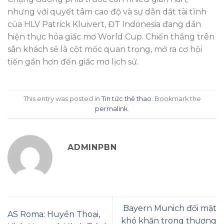
nhưng với quyết tâm cao độ và sự dẫn dắt tài tình
của HLV Patrick Kluivert, ĐT Indonesia đang dần
hiện thực hóa giấc mơ World Cup. Chiến thắng trên
sân khách sẽ là cột mốc quan trọng, mở ra cơ hội
tiến gần hơn đến giấc mơ lịch sử.
This entry was posted in
Tin tức thể thao
. Bookmark the
permalink
.
ADMINPBN
Bayern Munich đối mặt
AS Roma: Huyền Thoại,
khó khăn trong thương