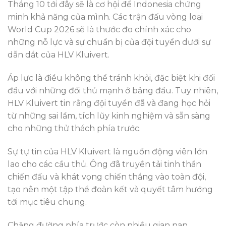
Tháng 10 tới đây sẽ là cơ hội để Indonesia chứng
minh khả năng của mình. Các trận đấu vòng loại
World Cup 2026 sẽ là thước đo chính xác cho
những nỗ lực và sự chuẩn bị của đội tuyển dưới sự
dẫn dắt của HLV Kluivert.
Áp lực là điều không thể tránh khỏi, đặc biệt khi đối
đầu với những đối thủ mạnh ở bảng đấu. Tuy nhiên,
HLV Kluivert tin rằng đội tuyển đã và đang học hỏi
từ những sai lầm, tích lũy kinh nghiệm và sẵn sàng
cho những thử thách phía trước.
Sự tự tin của HLV Kluivert là nguồn động viên lớn
lao cho các cầu thủ. Ông đã truyền tải tinh thần
chiến đấu và khát vọng chiến thắng vào toàn đội,
tạo nên một tập thể đoàn kết và quyết tâm hướng
tới mục tiêu chung.
Chặng đường phía trước còn nhiều gian nan,