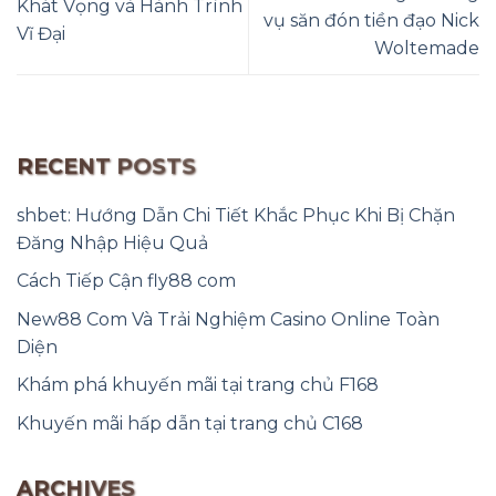
Khát Vọng và Hành Trình
vụ săn đón tiền đạo Nick
Vĩ Đại
Woltemade
RECENT POSTS
shbet: Hướng Dẫn Chi Tiết Khắc Phục Khi Bị Chặn
Đăng Nhập Hiệu Quả
Cách Tiếp Cận fly88 com
New88 Com Và Trải Nghiệm Casino Online Toàn
Diện
Khám phá khuyến mãi tại trang chủ F168
Khuyến mãi hấp dẫn tại trang chủ C168
ARCHIVES