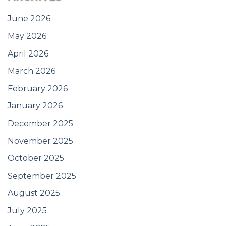
June 2026
May 2026
April 2026
March 2026
February 2026
January 2026
December 2025
November 2025
October 2025
September 2025
August 2025
July 2025