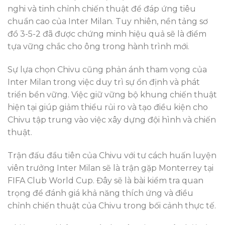
nghi và tinh chỉnh chiến thuật để đáp ứng tiêu
chuẩn cao của Inter Milan. Tuy nhiên, nền tảng sơ
đồ 3-5-2 đã được chứng minh hiệu quả sẽ là điểm
tựa vững chắc cho ông trong hành trình mới.
Sự lựa chọn Chivu cũng phản ánh tham vọng của
Inter Milan trong việc duy trì sự ổn định và phát
triển bền vững. Việc giữ vững bộ khung chiến thuật
hiện tại giúp giảm thiểu rủi ro và tạo điều kiện cho
Chivu tập trung vào việc xây dựng đội hình và chiến
thuật.
Trận đấu đầu tiên của Chivu với tư cách huấn luyện
viên trưởng Inter Milan sẽ là trận gặp Monterrey tại
FIFA Club World Cup. Đây sẽ là bài kiểm tra quan
trọng để đánh giá khả năng thích ứng và điều
chỉnh chiến thuật của Chivu trong bối cảnh thực tế.