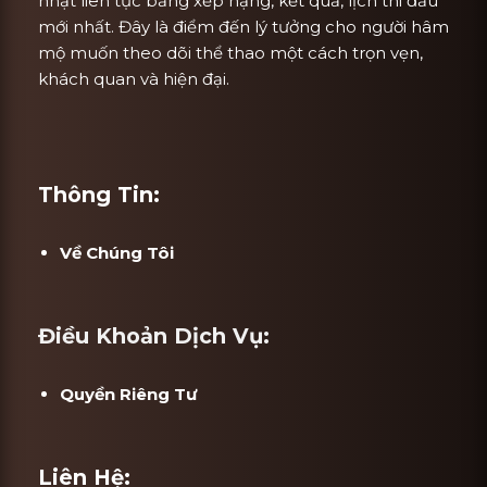
nhật liên tục bảng xếp hạng, kết quả, lịch thi đấu
mới nhất. Đây là điểm đến lý tưởng cho người hâm
mộ muốn theo dõi thể thao một cách trọn vẹn,
khách quan và hiện đại.
Thông Tin:
Về Chúng Tôi
Điều Khoản Dịch Vụ:
Quyền Riêng Tư
Liên Hệ: