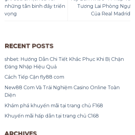
những tân binh đầy triển
Tương Lai Phòng Ngự
vọng
Của Real Madrid
RECENT POSTS
shbet: Hướng Dẫn Chi Tiết Khắc Phục Khi Bị Chặn
Đăng Nhập Hiệu Quả
Cách Tiếp Cận fly88 com
New88 Com Và Trải Nghiệm Casino Online Toàn
Diện
Khám phá khuyến mãi tại trang chủ F168
Khuyến mãi hấp dẫn tại trang chủ C168
ARCHIVES