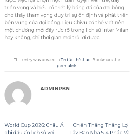
lược. Việc lựa chọn một huấn luyện viên trẻ, đầy
triển vọng và hiểu rõ triết lý bóng đá của đội bóng
cho thấy tham vọng duy trì sự ổn định và phát triển
bền vững của đội bóng. Liệu Chivu có thể viết nên
một chương mới đầy rực rỡ trong lịch sử Inter Milan
hay không, chỉ thời gian mới trả lời được.
This entry was posted in
Tin tức thể thao
. Bookmark the
permalink
.
ADMINPBN
World Cup 2026: Châu Á
Chiến Thắng Thắng Lợi:
ghi dấu ấn lịch sử với
Tây Ban Nha 5-4 Pháp Và