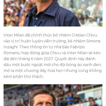
Inter Milan đã chính thức bổ nhiệm Cristian Chivu
vào vị trí huấn luyện viên trưởng, kế nhiệm Simone
Inzaghi. Theo thông tin từ nhà báo Fabrizio
Romano, hợp đồng giữa Chivu và Inter Milan sẽ kéo
dài đến tháng 6 năm 2027. Quyết định này đánh
dấu một bước ngoặt mới cho đội bóng áo xanh đen,
mở ra một chương đầy hứa hẹn nhưng cũng không
kém phần thử thách.