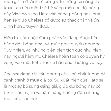
mùa giải mới. Anh sẽ cùng với những tài năng trẻ
khác tạo nên một thế hệ vàng mới cho đội bóng
này. Việc bổ sung Hato vào hàng phòng ngự hứa
hẹn sẽ giúp Chelsea có được sự chắc chắn và ổn
định hơn ở tuyến dưới.
Hiện tại, các cuộc đàm phán vẫn đang được tiến
hành để thống nhất về mức phí chuyển nhượng.
Tuy nhiên, với những diễn biến tích cực như hiện
nay, người hâm mộ Chelsea hoàn toàn có quyền hy
vọng vào một kết thúc có hậu cho thương vụ này.
Chelsea đang rất cần những cầu thủ chất lượng để
cạnh tranh ở mùa giải tới. Sự xuất hiện của Hato sẽ
là một sự bổ sung đáng giá, giúp đội bóng này có
thêm sức mạnh và tiềm năng hướng đến những
mục tiêu cao hơn.