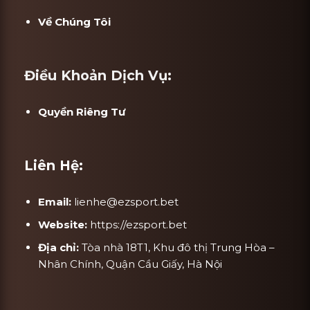
Về Chúng Tôi
Điều Khoản Dịch Vụ:
Quyền Riêng Tư
Liên Hệ:
Email:
lienhe@ezsport.bet
Website:
https://ezsport.bet
Địa chỉ:
Tòa nhà 18T1, Khu đô thị Trung Hòa –
Nhân Chính, Quận Cầu Giấy, Hà Nội