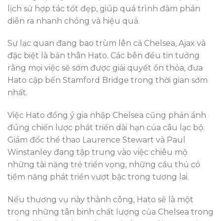
lịch sử hợp tác tốt đẹp, giúp quá trình đàm phán
diễn ra nhanh chóng và hiệu quả.
Sự lạc quan đang bao trùm lên cả Chelsea, Ajax và
đặc biệt là bản thân Hato. Các bên đều tin tưởng
rằng mọi việc sẽ sớm được giải quyết ổn thỏa, đưa
Hato cập bến Stamford Bridge trong thời gian sớm
nhất.
Việc Hato đồng ý gia nhập Chelsea cũng phản ánh
đúng chiến lược phát triển dài hạn của câu lạc bộ.
Giám đốc thể thao Laurence Stewart và Paul
Winstanley đang tập trung vào việc chiêu mộ
những tài năng trẻ triển vọng, những cầu thủ có
tiềm năng phát triển vượt bậc trong tương lai.
Nếu thương vụ này thành công, Hato sẽ là một
trong những tân binh chất lượng của Chelsea trong