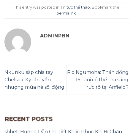
This entry was posted in
Tin tức thể thao
. Bookmark the
permalink
.
ADMINPBN
Nkunku sắp chia tay
Rio Ngumoha: Thần đồng
Chelsea: Kỳ chuyển
16 tuổi có thể tỏa sáng
nhượng mùa hè sôi động
rực rỡ tại Anfield?
RECENT POSTS
shbet: Hướng Dẫn Chi Tiết Khắc Phục Khi Bị Chặn