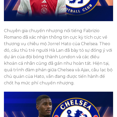
Chuyên gia chuyển nhượng nổi tiếng Fabrizio
Romano đã xác nhận thông tin cực kỳ tích cực về
thương vụ chiêu mộ Jorrel Hato của Chelsea. Theo
đó, cầu thủ trẻ người Hà Lan đã bày tỏ sự đồng ý với
dự án của đội bóng thành London và các điều
khoản cá nhân cũng đã gần như hoàn tất. Hiện tại,
quá trình đàm phán giữa Chelsea và Ajax, câu lạc bộ
chủ quản của Hato, vẫn đang được tiến hành để
chốt hạ mức phí chuyển nhượng.