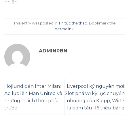
nhiên.
This entry was posted in
Tin tức thể thao
. Bookmark the
permalink
.
ADMINPBN
Hojlund đến Inter Milan:
Liverpool kỷ nguyên mới:
Áp lực lên Man United và
Slot phá vỡ kỷ lục chuyển
những thách thức phía
nhượng của Klopp, Wirtz
trước
là bom tấn 116 triệu bảng