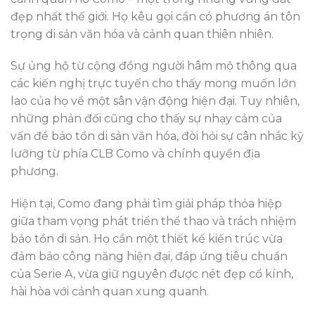
đẹp nhất thế giới. Họ kêu gọi cần có phương án tôn
trọng di sản văn hóa và cảnh quan thiên nhiên.
Sự ủng hộ từ cộng đồng người hâm mộ thông qua
các kiến nghị trực tuyến cho thấy mong muốn lớn
lao của họ về một sân vận động hiện đại. Tuy nhiên,
những phản đối cũng cho thấy sự nhạy cảm của
vấn đề bảo tồn di sản văn hóa, đòi hỏi sự cân nhắc kỹ
lưỡng từ phía CLB Como và chính quyền địa
phương.
Hiện tại, Como đang phải tìm giải pháp thỏa hiệp
giữa tham vọng phát triển thể thao và trách nhiệm
bảo tồn di sản. Họ cần một thiết kế kiến trúc vừa
đảm bảo công năng hiện đại, đáp ứng tiêu chuẩn
của Serie A, vừa giữ nguyên được nét đẹp cổ kính,
hài hòa với cảnh quan xung quanh.