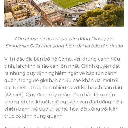
Câu chuyện cải tạo sân vận động Giuseppe
Sinigaglia: Giữa khát vọng hiện đại và bảo tồn di sản
Vị trí đắc địa bên bờ hồ Como, với khung cảnh hữu
tình, lại chính là rào cản lớn nhất. Chính quyền đặt
ra những quy định nghiêm ngặt về bảo tồn cảnh
quan, trong đó giới hạn chiều cao khán đài mới tối
đa 16 mét – thấp hơn nhiều so với kế hoạch ban đầu
(22 mét). Quy định này nhằm đảm bảo tầm nhìn
không bị che khuất, giữ nguyên vẹn đài tưởng niệm
chiến tranh, và duy trì sự hài hòa, đối xứng với kiến
trúc cổ kính xung quanh.