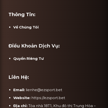
Thông Tin:
Về Chúng Tôi
Điều Khoản Dịch Vụ:
Quyền Riêng Tư
Liên Hệ:
Email:
lienhe@ezsport.bet
Website:
https://ezsport.bet
Địa chỉ:
Tòa nhà 18T1, Khu đô thị Trung Hòa –