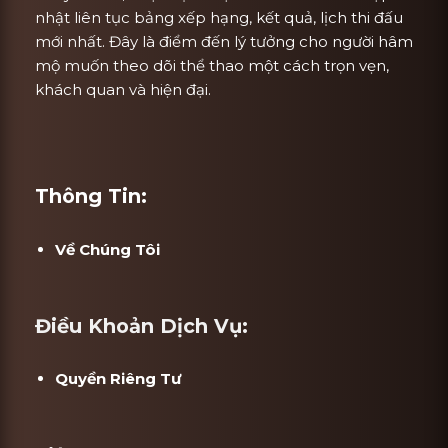
nhật liên tục bảng xếp hạng, kết quả, lịch thi đấu
mới nhất. Đây là điểm đến lý tưởng cho người hâm
mộ muốn theo dõi thể thao một cách trọn vẹn,
khách quan và hiện đại.
Thông Tin:
Về Chúng Tôi
Điều Khoản Dịch Vụ:
Quyền Riêng Tư