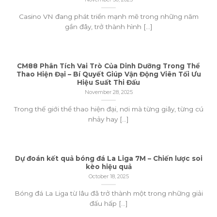
Casino VN đang phát triển mạnh mẽ trong những năm
gần đây, trở thành hình [...]
CM88 Phân Tích Vai Trò Của Dinh Dưỡng Trong Thể
Thao Hiện Đại – Bí Quyết Giúp Vận Động Viên Tối Ưu
Hiệu Suất Thi Đấu
November 28, 2025
Trong thế giới thể thao hiện đại, nơi mà từng giây, từng cú
nhảy hay [...]
Dự đoán kết quả bóng đá La Liga 7M – Chiến lược soi
kèo hiệu quả
October 18, 2025
Bóng đá La Liga từ lâu đã trở thành một trong những giải
đấu hấp [...]