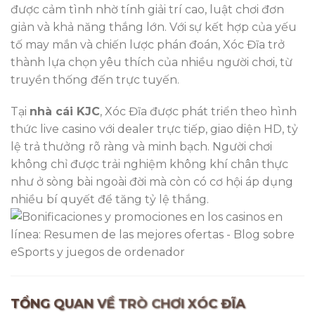
được cảm tình nhờ tính giải trí cao, luật chơi đơn
giản và khả năng thắng lớn. Với sự kết hợp của yếu
tố may mắn và chiến lược phán đoán, Xóc Đĩa trở
thành lựa chọn yêu thích của nhiều người chơi, từ
truyền thống đến trực tuyến.
Tại
nhà cái KJC
, Xóc Đĩa được phát triển theo hình
thức live casino với dealer trực tiếp, giao diện HD, tỷ
lệ trả thưởng rõ ràng và minh bạch. Người chơi
không chỉ được trải nghiệm không khí chân thực
như ở sòng bài ngoài đời mà còn có cơ hội áp dụng
nhiều bí quyết để tăng tỷ lệ thắng.
TỔNG QUAN VỀ TRÒ CHƠI XÓC ĐĨA