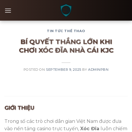
Skip
to
content
TIN TỨC THỂ THAO
BÍ QUYẾT THẮNG LỚN KHI
CHƠI XÓC ĐĨA NHÀ CÁI KJC
POSTED ON
SEPTEMBER 9, 2025
BY
ADMINPBN
GIỚI THIỆU
Trong số các trò chơi dân gian Việt Nam được đưa
vào nền tảng casino trực tuyến,
Xóc Đĩa
luôn chiếm