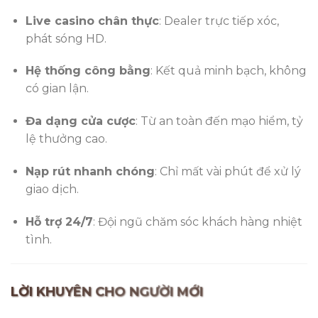
Live casino chân thực
: Dealer trực tiếp xóc,
phát sóng HD.
Hệ thống công bằng
: Kết quả minh bạch, không
có gian lận.
Đa dạng cửa cược
: Từ an toàn đến mạo hiểm, tỷ
lệ thưởng cao.
Nạp rút nhanh chóng
: Chỉ mất vài phút để xử lý
giao dịch.
Hỗ trợ 24/7
: Đội ngũ chăm sóc khách hàng nhiệt
tình.
LỜI KHUYÊN CHO NGƯỜI MỚI