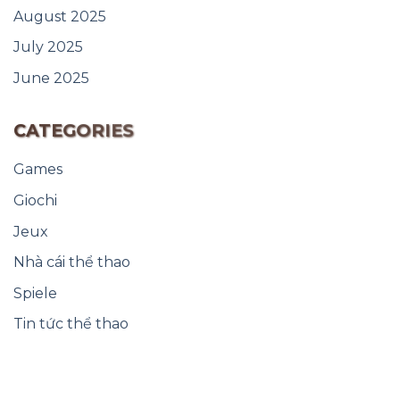
August 2025
July 2025
June 2025
CATEGORIES
Games
Giochi
Jeux
Nhà cái thể thao
Spiele
Tin tức thể thao