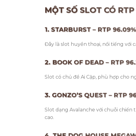
MỘT SỐ SLOT CÓ RTP
1. STARBURST – RTP 96.09
Đây là slot huyền thoại, nổi tiếng với
2. BOOK OF DEAD – RTP 96.
Slot có chủ đề Ai Cập, phù hợp cho ng
3. GONZO’S QUEST – RTP 9
Slot dạng Avalanche với chuỗi chiến t
cao.
4. THE DOG HOUSE MEGAWA