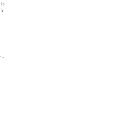
lại
là
ác