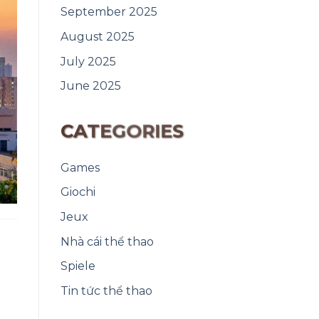
September 2025
August 2025
July 2025
June 2025
CATEGORIES
Games
Giochi
Jeux
Nhà cái thể thao
Spiele
Tin tức thể thao