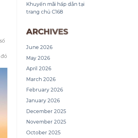
Khuyến mãi hấp dẫn tại
trang chủ C168
ả
ARCHIVES
số
June 2026
 đó
May 2026
April 2026
March 2026
February 2026
January 2026
December 2025
November 2025
October 2025