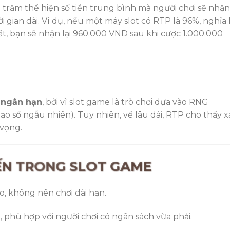
n trăm thể hiện số tiền trung bình mà người chơi sẽ nhận 
ời gian dài. Ví dụ, nếu một máy slot có RTP là 96%, nghĩa 
t, bạn sẽ nhận lại 960.000 VND sau khi cược 1.000.000
 ngắn hạn
, bởi vì slot game là trò chơi dựa vào RNG
 số ngẫu nhiên). Tuy nhiên, về lâu dài, RTP cho thấy x
 vọng.
ẾN TRONG SLOT GAME
cao, không nên chơi dài hạn.
, phù hợp với người chơi có ngân sách vừa phải.