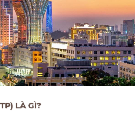
TP) LÀ GÌ?