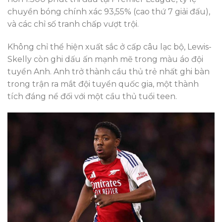
chuyền bóng chính xác 93,55% (cao thứ 7 giải đấu),
và các chỉ số tranh chấp vượt trội.
Không chỉ thể hiện xuất sắc ở cấp câu lạc bộ, Lewis-
Skelly còn ghi dấu ấn mạnh mẽ trong màu áo đội
tuyển Anh. Anh trở thành cầu thủ trẻ nhất ghi bàn
trong trận ra mắt đội tuyển quốc gia, một thành
tích đáng nể đối với một cầu thủ tuổi teen.