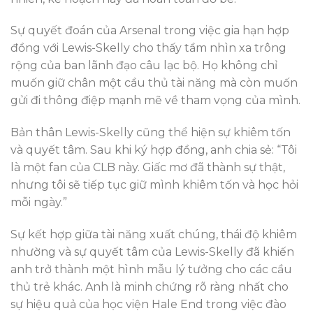
Sự quyết đoán của Arsenal trong việc gia hạn hợp
đồng với Lewis-Skelly cho thấy tầm nhìn xa trông
rộng của ban lãnh đạo câu lạc bộ. Họ không chỉ
muốn giữ chân một cầu thủ tài năng mà còn muốn
gửi đi thông điệp mạnh mẽ về tham vọng của mình.
Bản thân Lewis-Skelly cũng thể hiện sự khiêm tốn
và quyết tâm. Sau khi ký hợp đồng, anh chia sẻ: “Tôi
là một fan của CLB này. Giấc mơ đã thành sự thật,
nhưng tôi sẽ tiếp tục giữ mình khiêm tốn và học hỏi
mỗi ngày.”
Sự kết hợp giữa tài năng xuất chúng, thái độ khiêm
nhường và sự quyết tâm của Lewis-Skelly đã khiến
anh trở thành một hình mẫu lý tưởng cho các cầu
thủ trẻ khác. Anh là minh chứng rõ ràng nhất cho
sự hiệu quả của học viện Hale End trong việc đào