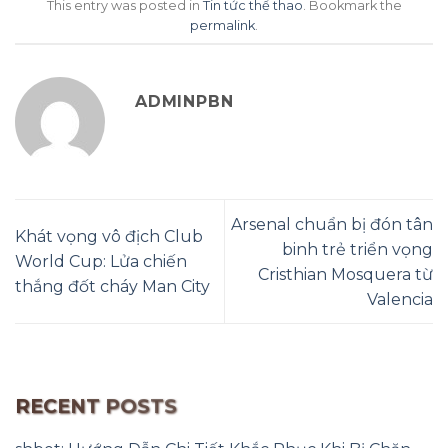
This entry was posted in
Tin tức thể thao
. Bookmark the
permalink
.
ADMINPBN
Arsenal chuẩn bị đón tân
Khát vọng vô địch Club
binh trẻ triển vọng
World Cup: Lửa chiến
Cristhian Mosquera từ
thắng đốt cháy Man City
Valencia
RECENT POSTS