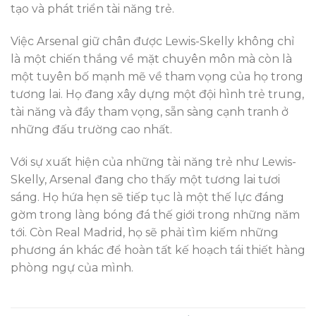
tạo và phát triển tài năng trẻ.
Việc Arsenal giữ chân được Lewis-Skelly không chỉ
là một chiến thắng về mặt chuyên môn mà còn là
một tuyên bố mạnh mẽ về tham vọng của họ trong
tương lai. Họ đang xây dựng một đội hình trẻ trung,
tài năng và đầy tham vọng, sẵn sàng cạnh tranh ở
những đấu trường cao nhất.
Với sự xuất hiện của những tài năng trẻ như Lewis-
Skelly, Arsenal đang cho thấy một tương lai tươi
sáng. Họ hứa hẹn sẽ tiếp tục là một thế lực đáng
gờm trong làng bóng đá thế giới trong những năm
tới. Còn Real Madrid, họ sẽ phải tìm kiếm những
phương án khác để hoàn tất kế hoạch tái thiết hàng
phòng ngự của mình.