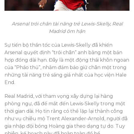
Arsenal trói chân tài năng trẻ Lewis-Skelly, Real
Madrid ôm hận
Sự tiến bộ thần tốc của Lewis-Skelly đã khiến
Arsenal quyết định “trói chân” anh bằng một bản
hợp đồng dài hạn. Đây là một động thái khôn ngoan
của “Pháo thủ”, nhằm đảm bảo giữ chân một trong
những tài năng trẻ sáng giá nhất của học viện Hale
End.
Real Madrid, với tham vọng xây dựng lại hàng
phòng ngự, đã để mắt đến Lewis-Skelly trong một
thời gian dài. Họ tin rằng có thể lặp lại thành công
như vụ chiêu mộ Trent Alexander-Arnold, người đã
gia nhập đội bóng Hoàng gia theo dạng tự do. Tuy
nhiên, kế hoạch này đã hoàn toàn đổ bể.