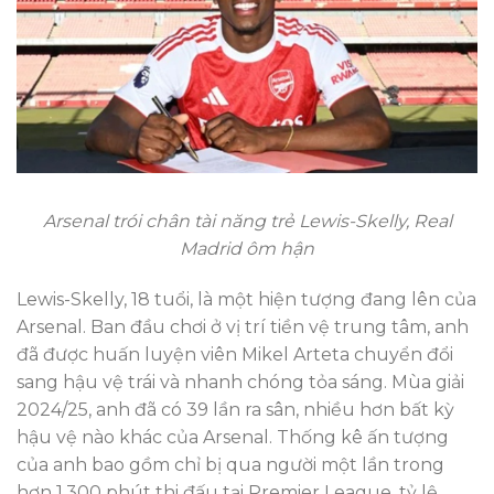
Arsenal trói chân tài năng trẻ Lewis-Skelly, Real
Madrid ôm hận
Lewis-Skelly, 18 tuổi, là một hiện tượng đang lên của
Arsenal. Ban đầu chơi ở vị trí tiền vệ trung tâm, anh
đã được huấn luyện viên Mikel Arteta chuyển đổi
sang hậu vệ trái và nhanh chóng tỏa sáng. Mùa giải
2024/25, anh đã có 39 lần ra sân, nhiều hơn bất kỳ
hậu vệ nào khác của Arsenal. Thống kê ấn tượng
của anh bao gồm chỉ bị qua người một lần trong
hơn 1.300 phút thi đấu tại Premier League, tỷ lệ