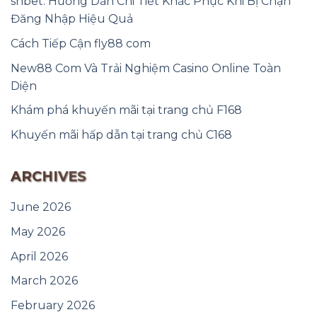
shbet: Hướng Dẫn Chi Tiết Khắc Phục Khi Bị Chặn
Đăng Nhập Hiệu Quả
Cách Tiếp Cận fly88 com
New88 Com Và Trải Nghiệm Casino Online Toàn
Diện
Khám phá khuyến mãi tại trang chủ F168
Khuyến mãi hấp dẫn tại trang chủ C168
ARCHIVES
June 2026
May 2026
April 2026
March 2026
February 2026