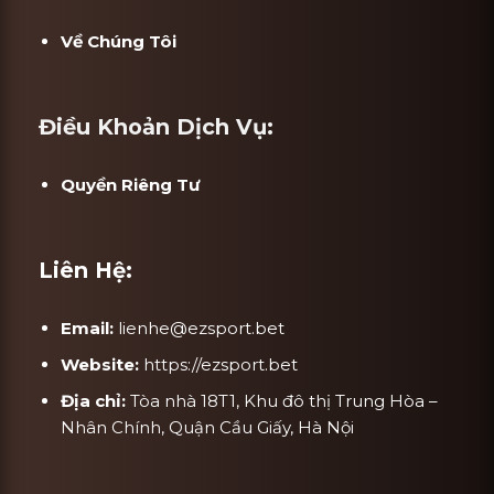
Về Chúng Tôi
Điều Khoản Dịch Vụ:
Quyền Riêng Tư
Liên Hệ:
Email:
lienhe@ezsport.bet
Website:
https://ezsport.bet
Địa chỉ:
Tòa nhà 18T1, Khu đô thị Trung Hòa –
Nhân Chính, Quận Cầu Giấy, Hà Nội