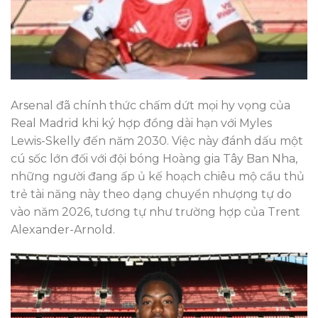
Arsenal đã chính thức chấm dứt mọi hy vọng của
Real Madrid khi ký hợp đồng dài hạn với Myles
Lewis-Skelly đến năm 2030. Việc này đánh dấu một
cú sốc lớn đối với đội bóng Hoàng gia Tây Ban Nha,
những người đang ấp ủ kế hoạch chiêu mộ cầu thủ
trẻ tài năng này theo dạng chuyển nhượng tự do
vào năm 2026, tương tự như trường hợp của Trent
Alexander-Arnold.