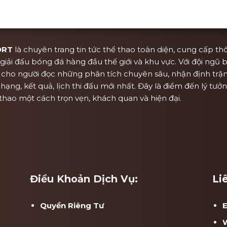
ORT
là chuyên trang tin tức thể thao toàn diện, cung cấp t
 giải đấu bóng đá hàng đầu thế giới và khu vực. Với đội ng
 cho người đọc những phân tích chuyên sâu, nhận định trận
 hạng, kết quả, lịch thi đấu mới nhất. Đây là điểm đến lý 
thao một cách trọn vẹn, khách quan và hiện đại.
Điều Khoản Dịch Vụ:
Li
Quyền Riêng Tư
E
W