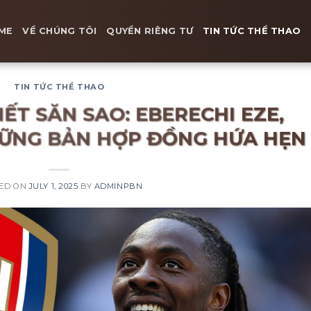
ME
VỀ CHÚNG TÔI
QUYỀN RIÊNG TƯ
TIN TỨC THỂ THAO
TIN TỨC THỂ THAO
ẾT SĂN SAO: EBERECHI EZE,
HỮNG BẢN HỢP ĐỒNG HỨA HẸN
ED ON
JULY 1, 2025
BY
ADMINPBN