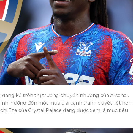
 đáng kể trên thị trường chuyển nhượng của Arsenal.
ình, hướng đến một mùa giải cạnh tranh quyết liệt hơn.
echi Eze của Crystal Palace đang được xem là mục tiêu