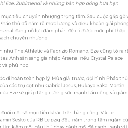
rechi Eze, Zubimendi và những bản hợp đồng hứa hẹn
là mục tiêu chuyển nhượng trọng tâm. Sau cuộc gặp gỡ 
, Pháo thủ đã nắm rõ mức lương và điều khoản giải phón
Arsenal đang nỗ lực đàm phán để có được mức phí thấp
 sách chuyển nhượng.
n như The Athletic và Fabrizio Romano, Eze cũng tỏ ra r
tes. Anh sẵn sàng gia nhập Arsenal nếu Crystal Palace
c và phù hợp.
 đi hoàn toàn hợp lý. Mùa giải trước, đội hình Pháo thủ
ủa các trụ cột như Gabriel Jesus, Bukayo Saka, Martin
 của Eze sẽ giúp tăng cường sức mạnh tấn công và giảm
đuổi một số mục tiêu khác trên hàng công. Viktor
njamin Sesko của RB Leipzig đều nằm trong tầm ngắm c
g tìm kiếm một cầu thủ chạy cánh mới để cạnh tranh vị t