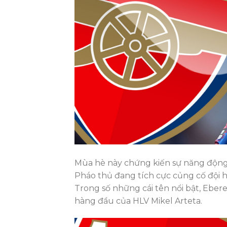
Mùa hè này chứng kiến sự năng động
Pháo thủ đang tích cực củng cố đội h
Trong số những cái tên nổi bật, Eber
hàng đầu của HLV Mikel Arteta.