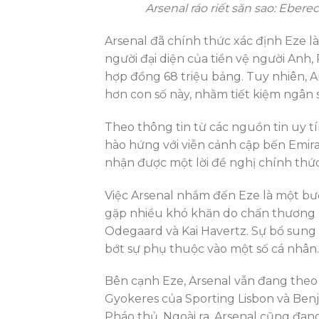
Arsenal ráo riết săn sao: Ebe
Arsenal đã chính thức xác định Eze 
người đại diện của tiền vệ người Anh
hợp đồng 68 triệu bảng. Tuy nhiên, 
hơn con số này, nhằm tiết kiệm ngân
Theo thông tin từ các nguồn tin uy tí
hào hứng với viễn cảnh cập bến Emira
nhận được một lời đề nghị chính thứ
Việc Arsenal nhắm đến Eze là một bước
gặp nhiều khó khăn do chấn thương c
Odegaard và Kai Havertz. Sự bổ sung
bớt sự phụ thuộc vào một số cá nhân.
Bên cạnh Eze, Arsenal vẫn đang theo 
Gyokeres của Sporting Lisbon và Be
Pháo thủ. Ngoài ra, Arsenal cũng đan