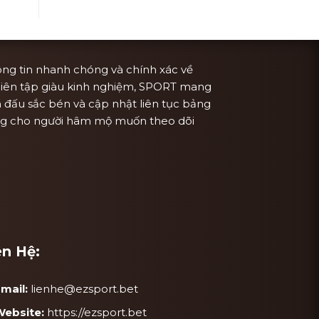
hông tin nhanh chóng và chính xác về
ũ biên tập giàu kinh nghiệm, SPORT mang
 đấu sắc bén và cập nhật liên tục bảng
tưởng cho người hâm mộ muốn theo dõi
ên Hệ:
mail:
lienhe@ezsport.bet
ebsite:
https://ezsport.bet