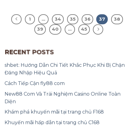
1
…
34
35
36
37
38
39
40
…
45
RECENT POSTS
shbet: Hướng Dẫn Chi Tiết Khắc Phục Khi Bị Chặn
Đăng Nhập Hiệu Quả
Cách Tiếp Cận fly88 com
New88 Com Và Trải Nghiệm Casino Online Toàn
Diện
Khám phá khuyến mãi tại trang chủ F168
Khuyến mãi hấp dẫn tại trang chủ C168