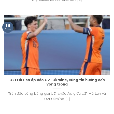
18
Jun
U21 Hà Lan áp đảo U21 Ukraine, vững tin hướng đến
vòng trong
Trận đấu vòng bảng giải U21 châu Âu giữa U21 Hà Lan và
U21 Ukraine [...]