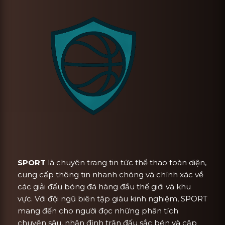
SPORT
là chuyên trang tin tức thể thao toàn diện,
cung cấp thông tin nhanh chóng và chính xác về
các giải đấu bóng đá hàng đầu thế giới và khu
vực. Với đội ngũ biên tập giàu kinh nghiệm, SPORT
mang đến cho người đọc những phân tích
chuyên sâu, nhận định trận đấu sắc bén và cập